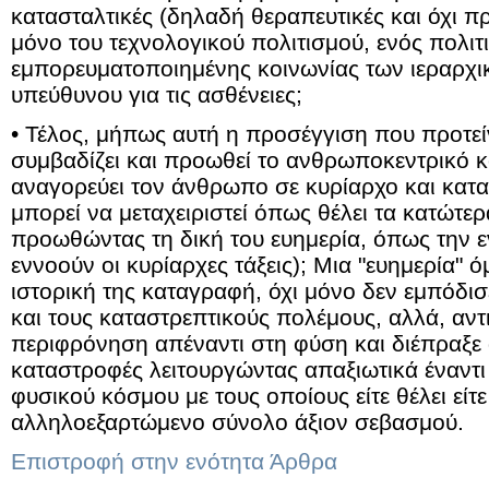
κατασταλτικές (δηλαδή θεραπευτικές και όχι πρ
μόνο του τεχνολογικού πολιτισμού, ενός πολιτ
εμπορευματοποιημένης κοινωνίας των ιεραρχι
υπεύθυνου για τις ασθένειες;
• Τέλος, μήπως αυτή η προσέγγιση που προτείνε
συμβαδίζει και προωθεί το ανθρωποκεντρικό 
αναγορεύει τον άνθρωπο σε κυρίαρχο και κατα
μπορεί να μεταχειριστεί όπως θέλει τα κατώτε
προωθώντας τη δική του ευημερία, όπως την ε
εννοούν οι κυρίαρχες τάξεις); Μια "ευημερία" ό
ιστορική της καταγραφή, όχι μόνο δεν εμπόδισ
και τους καταστρεπτικούς πολέμους, αλλά, αντ
περιφρόνηση απέναντι στη φύση και διέπραξε 
καταστροφές λειτουργώντας απαξιωτικά έναντι
φυσικού κόσμου με τους οποίους είτε θέλει είτε
αλληλοεξαρτώμενο σύνολο άξιον σεβασμού.
Επιστροφή στην ενότητα Άρθρα