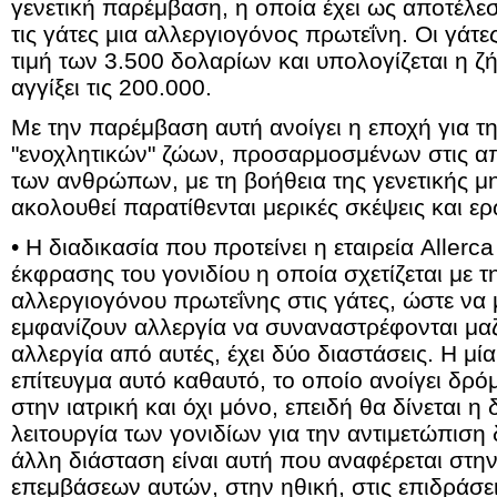
γενετική παρέμβαση, η οποία έχει ως αποτέλε
τις γάτες μια αλλεργιογόνος πρωτεΐνη. Οι γάτ
τιμή των 3.500 δολαρίων και υπολογίζεται η 
αγγίξει τις 200.000.
Με την παρέμβαση αυτή ανοίγει η εποχή για τ
"ενοχλητικών" ζώων, προσαρμοσμένων στις απα
των ανθρώπων, με τη βοήθεια της γενετικής μ
ακολουθεί παρατίθενται μερικές σκέψεις και ε
• Η διαδικασία που προτείνει η εταιρεία Allerc
έκφρασης του γονιδίου η οποία σχετίζεται με
αλλεργιογόνου πρωτεΐνης στις γάτες, ώστε ν
εμφανίζουν αλλεργία να συναναστρέφονται μαζ
αλλεργία από αυτές, έχει δύο διαστάσεις. Η μία
επίτευγμα αυτό καθαυτό, το οποίο ανοίγει δρ
στην ιατρική και όχι μόνο, επειδή θα δίνεται η
λειτουργία των γονιδίων για την αντιμετώπισ
άλλη διάσταση είναι αυτή που αναφέρεται στη
επεμβάσεων αυτών, στην ηθική, στις επιδράσε