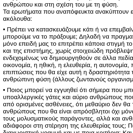
ανθρώπου και στη σχέση του με τη φύση.
Τα ερωτήματα που αναπόφευκτα ανακύπτουν εί
ακόλουθα:
• Πρέπει να κατασκευάζουμε κάτι ή να επεμβαί
μπορούμε να το πράξουμε; Δηλαδή να πραγματ
μόνο επειδή μας το επιτρέπει κάποια στιγμή το
και της επιστήμης, χωρίς στοιχειώδη πρόβλεψ
ενδεχομένως να δημιουργηθούν σε άλλα πεδία,
οικονομία, η ηθική, η ελευθερία, η αυτονομία,
επιπτώσεις που θα είχε αυτή η δραστηριότητ
ανθρώπινη φύση (άλλους ζωντανούς οργανισμο
• Ποιος μπορεί να εγγυηθεί ότι σήμερα που 
υποαλλεργικές γάτες και αύριο ανθρώπους πο
από ορισμένες ασθένειες, ότι μεθαύριο δεν θ
ανθρώπους που θα είναι απρόσβλητοι όχι μόν
τους μολυσματικούς παράγοντες, αλλά και ανθ
αδιάφοροι στη στέρηση της ελευθερίας τους; Π
διαχωριστική γραμμή και με ποια κριτήρια; Κα