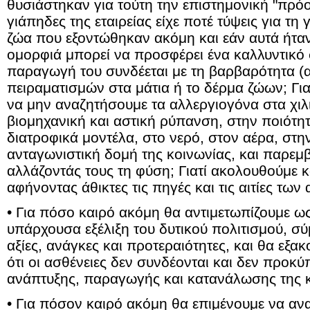
θυσιάστηκαν για τούτη την επιστημονική "πρόο
γιάπηδες της εταιρείας είχε ποτέ τύψεις για τη
ζώα που εξοντώθηκαν ακόμη και εάν αυτά ήτα
ομορφιά μπορεί να προσφέρει ένα καλλυντικό
παραγωγή του συνδέεται με τη βαρβαρότητα (α
πειραματισμών στα μάτια ή το δέρμα ζώων; Για
να μην αναζητήσουμε τα αλλεργιογόνα στα χιλ
βιομηχανική και αστική ρύπανση, στην ποιότητ
διατροφικά μοντέλα, στο νερό, στον αέρα, στην
ανταγωνιστική δομή της κοινωνίας, και παρεμ
αλλάζοντάς τους τη φύση; Γιατί ακολουθούμε κ
αφήνοντας άθικτες τις πηγές και τις αιτίες των
• Για πόσο καιρό ακόμη θα αντιμετωπίζουμε 
υπάρχουσα εξέλιξη του δυτικού πολιτισμού, σύ
αξίες, ανάγκες και προτεραιότητες, και θα ε
ότι οι ασθένειες δεν συνδέονται και δεν προκ
ανάπτυξης, παραγωγής και κατανάλωσης της κ
• Για πόσον καιρό ακόμη θα επιμένουμε να αν