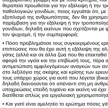
θεραπεία προωθείται για την εξάλειψη ή την 
παθολογικών γονιδίων, ποιος εγγυάται ότι, με
εξοπλισμό της ανθρωπότητας, δεν θα χρησιμοπ
παρέμβαση για την εξάλειψη ή την τροποποίη
γονιδίων, δηλαδή εκείνων που σχετίζονται με 
τον ψυχισμό, ή την συμπεριφορά;
• Πόσο προβλημάτισε τους συγκεκριμένους ερε
επιπτώσεις που θα έχει αυτή η εξάλειψη της α
γάτες (αλλά και σε άλλα ζώα που θα επεκταθε
αφορά την υγεία και την επιβίωσή τους, πέρα 
αντιμετώπιση αμφιλεγόμενων αναγκών των α
στο λεξιλόγιο της σκέψης και κρίσης των ερε
τους υπάρχει χώρος για αυτό που λέγεται |δικ
δηλαδή διανοούνται ότι απέναντι στη μη ανθρ
υποχρεώσεις επειδή τυχαίνει και εκείνη να έχει
διατίθεται απλώς για εργαλειακή χρησιμοποίη
• Και γιατί είναι αμελητέο το ερώτημα πόσες γ