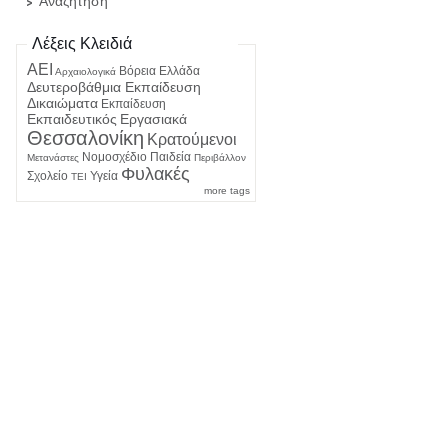
Αναζήτηση
Λέξεις Κλειδιά
ΑΕΙ
Βόρεια Ελλάδα
Αρχαιολογικά
Δευτεροβάθμια Εκπαίδευση
Δικαιώματα
Εκπαίδευση
Εκπαιδευτικός
Εργασιακά
Θεσσαλονίκη
Κρατούμενοι
Νομοσχέδιο
Παιδεία
Μετανάστες
Περιβάλλον
Φυλακές
Σχολείο
Υγεία
ΤΕΙ
more tags