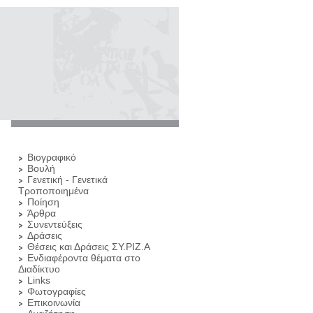
Βιογραφικό
Βουλή
Γενετική - Γενετικά
Τροποποιημένα
Ποίηση
Άρθρα
Συνεντεύξεις
Δράσεις
Θέσεις και Δράσεις ΣΥ.ΡΙΖ.Α
Ενδιαφέροντα θέματα στο
Διαδίκτυο
Links
Φωτογραφίες
Επικοινωνία