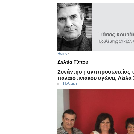
Home
›
Δελτία Τύπου
Συνάντηση αντιπροσωπείας το
παλαιστινιακού αγώνα, Λέιλα
in
Πολιτική