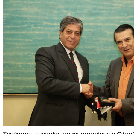
Συνάντηση εργασίας πραγματοποίησε η Ολομέλ