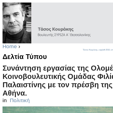
Home
›
Τάσος Κουράκης,
copyleft
2010, ισ
Δελτία Τύπου
Συνάντηση εργασίας της Ολομέ
Κοινοβουλευτικής Ομάδας Φιλί
Παλαιστίνης με τον πρέσβη της
Αθήνα.
in
Πολιτική