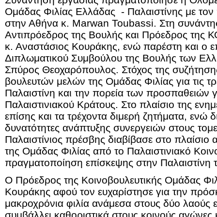
Ομάδας Φιλίας Ελλάδας - Παλαιστίνης με τον
στην Αθήνα κ. Marwan Toubassi. Στη συνάντη
Αντιπρόεδρος της Βουλής και Πρόεδρος της 
κ. Αναστάσιος Κουράκης, ενώ παρέστη και ο ε
Διπλωματικού Συμβούλου της Βουλής των Ελλή
Σπύρος Θεοχαρόπουλος. Στόχος της συζήτηση
βουλευτών μελών της Ομάδας Φιλίας για τις τρ
Παλαιστίνη και την πορεία των προσπαθειών γ
Παλαιστινιακού Κράτους. Στο πλαίσιο της εν
επίσης και τα τρέχοντα διμερή ζητήματα, ενώ δ
δυνατότητες ανάπτυξης συνεργειών στους τομε
Παλαιστίνιος πρέσβης διαβίβασε στο πλαίσιο
της Ομάδας Φιλίας από το Παλαιστινιακό Κοιν
πραγματοποίηση επίσκεψης στην Παλαιστίνη 
O Πρόεδρος της Κοινοβουλευτικής Ομάδας Φιλ
Κουράκης αφού τον ευχαρίστησε για την πρόσ
μακροχρόνια φιλία ανάμεσα στους δύο λαούς ε
συμβάλλει καθοριστικά στους κοινούς αγώνες κ