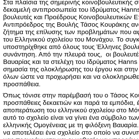
Στα πλαίσια της σημερινής κοινοβουλευτικής 
δεκαμελή αντιπροσωπεία του Ιδρύματος Hanns
βουλευτές και Προέδρους Κοινοβουλευτικών Ε
Αντιπρόεδρος της Βουλής Τάσος Κουράκης ανα
ζήτημα της επίλυσης των προβλημάτων που 
του Ελληνικού σχολείου του Μονάχου. Το συγκ
υποστηρίχθηκε από όλους τους Έλληνες βουλε
συνάντηση. Από την πλευρά τους, οι βουλευτές
Βαυαρίας και τα στελέχη του Ιδρύματος Hann
σημασία της ολοκλήρωσης του έργου και στην
όλων ώστε να προχωρήσει και να ολοκληρωθεί
προσπάθεια.
Όπως τόνισε στην παρέμβασή του ο Τάσος Κου
προσπάθειες δεκαετιών και παρά τα εμπόδια, 
αποπεράτωση του ελληνικού σχολείου στο Μόν
αυτό το σχολείο είναι να γίνει ένα σύμβολο τ
ελληνικής Ομογένειας με τη φιλόξενη Βαυαρία.
να αποτελέσει ένα σχολείο στο οποίο να συνυ