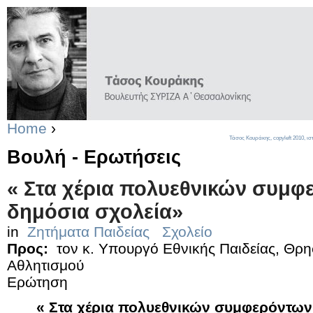
Home
›
Τάσος Κουράκης,
copyleft
2010, ισ
Βουλή - Ερωτήσεις
« Στα χέρια πολυεθνικών συμφ
δημόσια σχολεία»
in
Ζητήματα Παιδείας
Σχολείο
Προς:
τον κ. Υπουργό Εθνικής Παιδείας, Θρη
Αθλητισμού
Ερώτηση
« Στα χέρια πολυεθνικών συμφερόντων