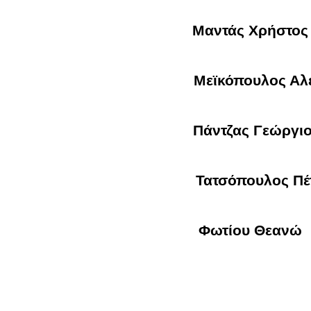
Μαντάς Χρήστος
Μεϊκόπουλος Αλέξ
Πάντζας Γεώργιο
Τατσόπουλος Πέτ
Φωτίου Θεανώ