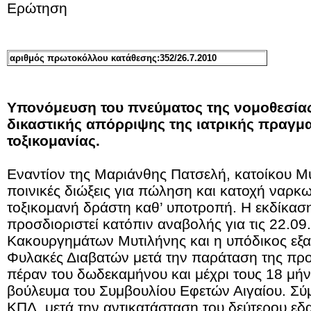
Ερώτηση
αριθμός πρωτοκόλλου κατάθεσης:352/26.7.2010
Υπονόμευση του πνεύματος της νομοθεσία
δικαστικής απόρριψης της ιατρικής πραγ
τοξικομανίας.
Εναντίον της Μαριάνθης Πατσελή, κατοίκου Μ
ποινικές διώξεις για πώληση και κατοχή ναρκ
τοξικομανή δράστη καθ’ υποτροπή. Η εκδίκαση
προσδιοριστεί κατόπιν αναβολής για τις 22.09
Κακουργημάτων Μυτιλήνης και η υπόδικος εξακ
Φυλακές Διαβατών μετά την παράταση της πρ
πέραν του δωδεκαμήνου και μέχρι τους 18 μήν
βούλευμα του Συμβουλίου Εφετών Αιγαίου. Σ
ΚΠΔ, μετά την αντικατάσταση του δεύτερου εδ