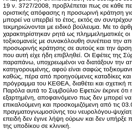
19 ν. 3727/2008, προβλέπεται πως σε κάθε π
οριστικής απόφασης η προσωρινή κράτηση για
μπορεί να υπερβεί το έτος, εκτός αν συντρέχου
τεκμηριώνονται με ειδικό βούλευμα. Με το άρ
χαρακτηρίστηκαν ρητά ως πλημμεληματικές οι
τοξικομανείς με συνακόλουθη συνέπεια την α
προσωρινής κράτησης σε αυτούς και την άρση 
που αυτή είχε ήδη επιβληθεί. Οι Εφέτες της Σ
παραπάνω, υποχρεωμένοι να διατάξουν την α
κατηγορουμένης, αφού είναι σαφώς τοξικομανή
καθώς, πέρα από προηγούμενες καταδίκες και 
πρόγραμμα του ΚΕΘΕΑ, διαθέτει και σχετική
Παρόλα αυτά το Συμβούλιο Εφετών έκρινε ότι η
εξαρτημένη, αποφαινόμενο πως δεν μπορεί να
επικαλούμενη και προσκομιζόμενη από τις 03
πραγματογνωμοσύνης του νευρολόγου-ψυχίατ
επειδή δεν έγινε λήψη ούρων και δεν υπήρξε
της υποδίκου σε κλινική.