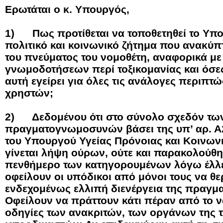
Ερωτάται ο κ. Υπουργός,
1)
Πως προτίθεται να τοποθετηθεί το Υπ
πολιτικό και κοινωνικό ζήτημα που ανακύπ
του πνεύματος του νομοθέτη, αναφορικά μ
γνωμοδοτήσεων περί τοξικομανίας και όσες
αυτή εγείρει για όλες τις ανάλογες περιπτ
χρηστών;
2)
Δεδομένου ότι στο σύνολο σχεδόν τω
πραγματογνωμοσυνών βάσει της υπ’ αρ. 
του Υπουργού Υγείας Πρόνοιας και Κοινω
γίνεται λήψη ούρων, ούτε και παρακολούθη
πενθήμερο των κατηγορουμένων λόγω έλλ
οφείλουν οι υπόδικοι από μόνοι τους να θ
ενδεχομένως ελλιπή διενέργεια της πραγ
Οφείλουν να πράττουν κάτι πέραν από το 
οδηγίες των ανακριτών, των οργάνων της τ