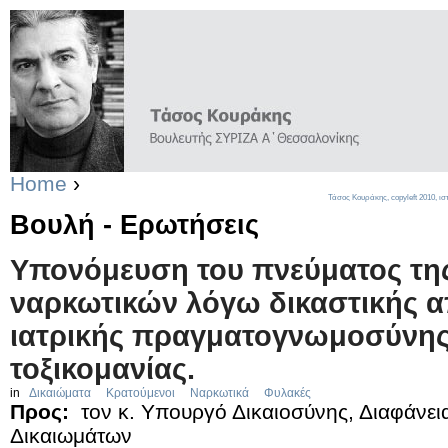
Home
›
Τάσος Κουράκης,
copyleft
2010, ισ
Βουλή - Ερωτήσεις
Υπονόμευση του πνεύματος της
ναρκωτικών λόγω δικαστικής 
ιατρικής πραγματογνωμοσύνης
τοξικομανίας.
in
Δικαιώματα
Κρατούμενοι
Ναρκωτικά
Φυλακές
Προς:
τον κ. Υπουργό Δικαιοσύνης, Διαφάνει
Δικαιωμάτων