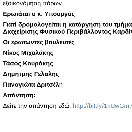
εξοικονόμηση πόρων,
Ερωτάται ο κ. Υπουργός
Γιατί δρομολογείται η κατάργηση του τμήμ
Διαχείρισης Φυσικού Περιβάλλοντος Καρδί
Οι ερωτώντες βουλευτές
Νίκος Μιχαλάκης
Τάσος Κουράκης
Δημήτρης Γελαλής
Παναγιώτα Δριτσέλ
η
Απάντηση:
Δείτε την απάντηση εδώ:
http://bit.ly/1kUwGm