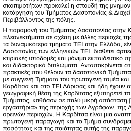
σκοπιμοτήτων προκαλεί η σπουδή της μνημον
κατάργηση του Τμήματος Δασοπονίας & Διαχε
Περιβάλλοντος της πόλης.
Η παραμονή του Τμήματος Δασοπονίας στην Κ
πλεονεκτήματα σε σχέση με άλλες περιοχές τη
τα δυναμικότερα τμήματα ΤΕΙ στην Ελλάδα, είν
Δασοπονίας των ελληνικών ΤΕΙ, διαθέτει άρτιες
κτιριακές υποδομές και μόνιμο εκπαιδευτικό 
και διδακτορικά διπλώματα. Ανταποκρίνεται στ
πρακτικές που θέλουν τα δασοπονικά Τμήματα 
με συγγενή Τμήματα του πρωτογενή τομέα και 
Καρδίτσα και στο ΤΕΙ Λάρισας και ήδη έχουν 
γεωγραφική θέση της Καρδίτσας εξυπηρετεί τα
Τμήματος, καθόσον σε πολύ μικρή απόσταση β
εργαστήρια» της περιοχής των Αγράφων, της 
ορεινών περιοχών. Η Καρδίτσα είναι μια αναπ
πρωτογενή παραγωγή και το Τμήμα συνδράμει
ποσότητας και της ποιότητας αυτής της παραγ