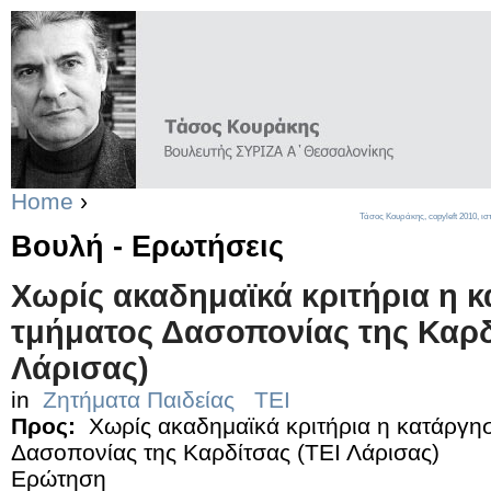
Home
›
Τάσος Κουράκης,
copyleft
2010, ισ
Βουλή - Ερωτήσεις
Χωρίς ακαδημαϊκά κριτήρια η 
τμήματος Δασοπονίας της Καρδ
Λάρισας)
in
Ζητήματα Παιδείας
ΤΕΙ
Προς:
Χωρίς ακαδημαϊκά κριτήρια η κατάργη
Δασοπονίας της Καρδίτσας (ΤΕΙ Λάρισας)
Ερώτηση