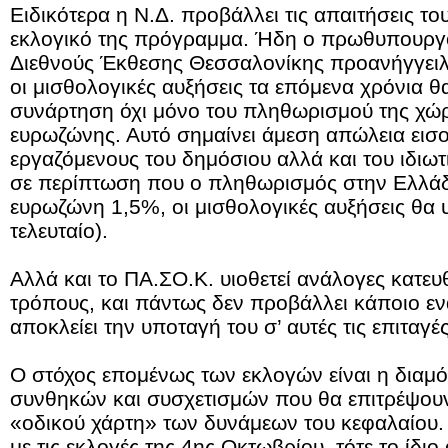
Ειδικότερα η Ν.Δ. προβάλλει τις απαιτήσεις τ
εκλογικό της πρόγραμμα. Ήδη ο πρωθυπουργό
Διεθνούς Έκθεσης Θεσσαλονίκης προανήγγειλε
οι μισθολογικές αυξήσεις τα επόμενα χρόνια 
συνάρτηση όχι μόνο του πληθωρισμού της χώρα
ευρωζώνης. Αυτό σημαίνει άμεση απώλεια εισο
εργαζόμενους του δημόσιου αλλά και του ιδιωτ
σε περίπτωση που ο πληθωρισμός στην Ελλάδα
ευρωζώνη 1,5%, οι μισθολογικές αυξήσεις θα 
τελευταίο).
Αλλά και το ΠΑ.ΣΟ.Κ. υιοθετεί ανάλογες κατευθ
τρόπους, και πάντως δεν προβάλλει κάποιο εν
αποκλείει την υποταγή του σ’ αυτές τις επιταγές
Ο στόχος επομένως των εκλογών είναι η διαμ
συνθηκών και συσχετισμών που θα επιτρέψουν
«οδικού χάρτη» των δυνάμεων του κεφαλαίου. 
με τις εκλογές της 4ης Οκτωβρίου, τότε το ίδι