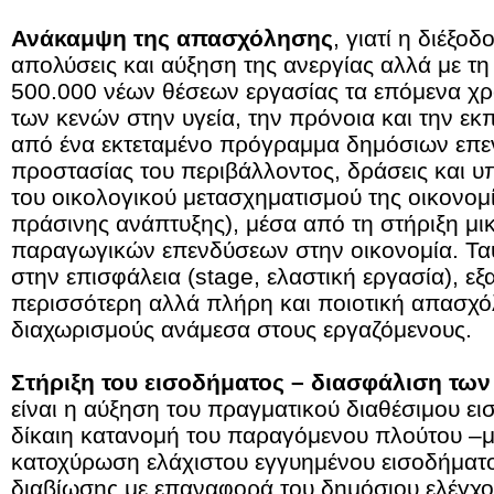
Ανάκαμψη της απασχόλησης
, γιατί η διέξοδ
απολύσεις και αύξηση της ανεργίας αλλά με τη
500.000 νέων θέσεων εργασίας τα επόμενα χρ
των κενών στην υγεία, την πρόνοια και την εκ
από ένα εκτεταμένο πρόγραμμα δημόσιων επε
προστασίας του περιβάλλοντος, δράσεις και 
του οικολογικού μετασχηματισμού της οικονομί
πράσινης ανάπτυξης), μέσα από τη στήριξη μι
παραγωγικών επενδύσεων στην οικονομία. Ταυ
στην επισφάλεια (stage, ελαστική εργασία), ε
περισσότερη αλλά πλήρη και ποιοτική απασχό
διαχωρισμούς ανάμεσα στους εργαζόμενους.
Στήριξη του εισοδήματος – διασφάλιση των
είναι η αύξηση του πραγματικού διαθέσιμου ε
δίκαιη κατανομή του παραγόμενου πλούτου –
κατοχύρωση ελάχιστου εγγυημένου εισοδήματο
διαβίωσης με επαναφορά του δημόσιου ελέγχου