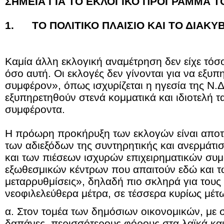
ΣΗΜΕΙΑ ΓΙΑ ΤΟ ΕΚΛΟΓΙΚΟ ΠΡΟΓΡΑΜΜΑ Τ
1. ΤΟ ΠΟΛΙΤΙΚΟ ΠΛΑΙΣΙΟ ΚΑΙ ΤΟ ΔΙΑΚ
Καμία άλλη εκλογική αναμέτρηση δεν είχε τόσ
όσο αυτή. Οι εκλογές δεν γίνονται για να εξυπ
συμφέρον», όπως ισχυρίζεται η ηγεσία της Ν.Δ
εξυπηρετηθούν στενά κομματικά και ιδιοτελή τ
συμφέροντα.
Η πρόωρη προκήρυξη των εκλογών είναι απο
των αδιεξόδων της συντηρητικής και ανερμάτι
και των πιέσεων ισχυρών επιχειρηματικών συ
εξωθεσμικών κέντρων που απαιτούν εδώ και τ
μεταρρυθμίσεις», δηλαδή πιο σκληρά για τους
νεοφιλελεύθερα μέτρα, σε τέσσερα κυρίως μέτ
α. Στον τομέα των δημόσιων οικονομικών, με σ
δαπάνες, περισσότερους φόρους στα λαϊκά και