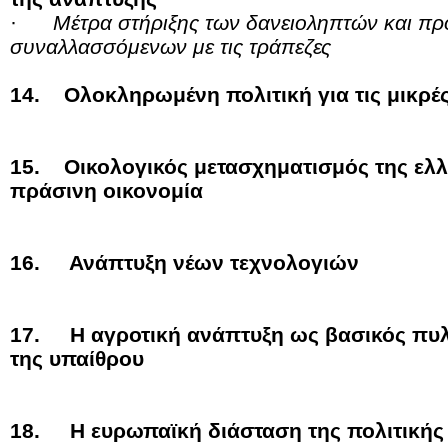
·
Μέτρα στήριξης των δανειοληπτών και πρ
συναλλασσόμενων με τις τράπεζες
14. Ολοκληρωμένη πολιτική για τις μικρές
15. Οικολογικός μετασχηματισμός της ελλ
πράσινη οικονομία
16. Ανάπτυξη νέων τεχνολογιών
17. Η αγροτική ανάπτυξη ως βασικός π
της υπαίθρου
18. Η ευρωπαϊκή διάσταση της πολιτικής