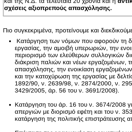
και της Ν.Δ. τα τελευταία 20 χρόνια και η
αντι
σχέσεις αξιοπρεπούς απασχόλησης.
Πιο συγκεκριμένα, προτείνουμε και διεκδικούμε
Κατάργηση των νόμων που αφορούν τη δι
εργασίας, την αμοιβή υπερωριών, την ενοι
περιορισμό των ελεύθερων συλλογικών δ
διάκριση παλιών και νέων εργαζομένων, τ
απασχόλησης, την ενοικίαση εργαζομένων
και την κατοχύρωση της εργασίας με δελτ
1892/90, ν. 2639/98, ν. 2874/2000, ν. 29
3429/2005, άρ. 56 του ν. 3691/2008).
Κατάργηση του άρ. 16 του ν. 3674/2008 γ
απεργιών με διορισμό εφέτη και του ν. 353
κατάργηση της πολιτικής επιστράτευσης 