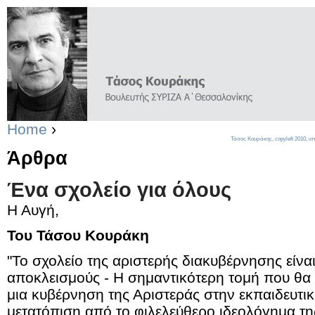
Home
›
Τάσος Κουράκης,
copyleft
2010, ισ
Άρθρα
Ένα σχολείο για όλους
Η Αυγή,
Του Τάσου Κουράκη
"Το σχολείο της αριστερής διακυβέρνησης είνα
αποκλεισμούς - Η σημαντικότερη τομή που θ
μια κυβέρνηση της Αριστεράς στην εκπαιδευτική
μετατόπιση από το φιλελεύθερο ιδεολόγημα τη