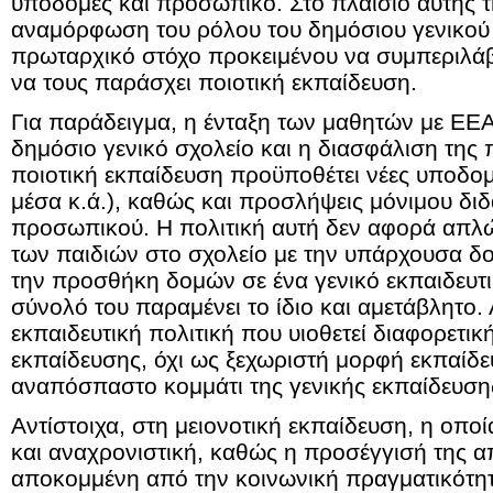
υποδομές και προσωπικό. Στο πλαίσιο αυτής 
αναμόρφωση του ρόλου του δημόσιου γενικού 
πρωταρχικό στόχο προκειμένου να συμπεριλάβε
να τους παράσχει ποιοτική εκπαίδευση.
Για παράδειγμα, η ένταξη των μαθητών με ΕΕΑ
δημόσιο γενικό σχολείο και η διασφάλιση της
ποιοτική εκπαίδευση προϋποθέτει νέες υποδο
μέσα κ.ά.), καθώς και προσλήψεις μόνιμου διδ
προσωπικού. Η πολιτική αυτή δεν αφορά απλ
των παιδιών στο σχολείο με την υπάρχουσα δ
την προσθήκη δομών σε ένα γενικό εκπαιδευτ
σύνολό του παραμένει το ίδιο και αμετάβλητο. 
εκπαιδευτική πολιτική που υιοθετεί διαφορετικ
εκπαίδευσης, όχι ως ξεχωριστή μορφή εκπαίδ
αναπόσπαστο κομμάτι της γενικής εκπαίδευση
Αντίστοιχα, στη μειονοτική εκπαίδευση, η οπ
και αναχρονιστική, καθώς η προσέγγισή της απ
αποκομμένη από την κοινωνική πραγματικότητα