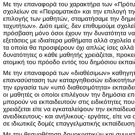
Με την επαναφορά του χαρακτήρα των «Πρότ
σχολείων σε «Πειραματικά» και την επιλογή 
επιλογής των μαθητών, σταματήσαμε την δημι
ταχυτήτων». Διότι εμείς, δεν επιθυμούμε σχολε
πρόσβαση μόνο όσοι έχουν την δυνατότητα να
εξετάσεις με ιδιαίτερα μαθήματα αλλά σχολεία 
τα οποία θα προσφέρουν όχι απλώς ίσες αλλά 
δυνατότητες ο κάθε μαθητής χρειάζεται, προκε
ατομική του πρόοδο εντός του δημόσιου εκπαι
Με την επαναφορά των «διαθέσιμων» καθηγητ
επανασύσταση των καταργηθεισών ειδικοτήτω
την εργασία των «υπό διαθεσιμότητα» εκπαιδε
οι μαθητές οι οποίοι επιλέγουν την δημόσια ε
μπορούν να εκπαιδευτούν στις ειδικότητες που
χρειάζεται είτε να εγκαταλείψουν την εκπαίδευ
ανειδίκευτους- και ανήλικους- εργάτες, είτε ν
σε ιδιωτικές δομές επαγγελματικής εκπαίδευση
Με την θεσμοθέτηση δημοκρατικών και συμμετ