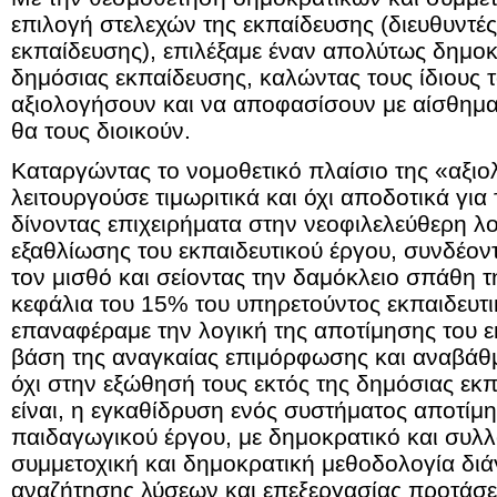
επιλογή στελεχών της εκπαίδευσης (διευθυντές
εκπαίδευσης), επιλέξαμε έναν απολύτως δημοκ
δημόσιας εκπαίδευσης, καλώντας τους ίδιους τ
αξιολογήσουν και να αποφασίσουν με αίσθημα 
θα τους διοικούν.
Καταργώντας το νομοθετικό πλαίσιο της «αξιο
λειτουργούσε τιμωριτικά και όχι αποδοτικά για 
δίνοντας επιχειρήματα στην νεοφιλελεύθερη λο
εξαθλίωσης του εκπαιδευτικού έργου, συνδέον
τον μισθό και σείοντας την δαμόκλειο σπάθη
κεφάλια του 15% του υπηρετούντος εκπαιδευτ
επαναφέραμε την λογική της αποτίμησης του ε
βάση της αναγκαίας επιμόρφωσης και αναβάθμ
όχι στην εξώθησή τους εκτός της δημόσιας εκ
είναι, η εγκαθίδρυση ενός συστήματος αποτίμη
παιδαγωγικού έργου, με δημοκρατικό και συλλ
συμμετοχική και δημοκρατική μεθοδολογία δ
αναζήτησης λύσεων και επεξεργασίας προτάσε