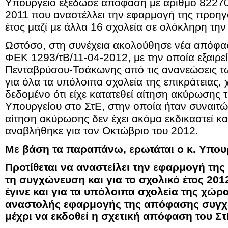
Υπουργείο εξέδωσε απόφαση με αριθμό 82270
2011 που αναστέλλει την εφαρμογή της προη
έτος μαζί με άλλα 16 σχολεία σε ολόκληρη την
Ωστόσο, στη συνέχεια ακολούθησε νέα απόφα
ΦΕΚ 1293/τΒ/11-04-2012, με την οποία εξαιρεί
Πενταβρύσου-Τσάκωνης από τις ανανεώσεις τ
για όλα τα υπόλοιπα σχολεία της επικράτειας, 
δεδομένο ότι είχε κατατεθεί αίτηση ακύρωσης
Υπουργείου στο ΣτΕ, στην οποία ήταν συναιτώ
αίτηση ακύρωσης δεν έχει ακόμα εκδικαστεί κα
αναβλήθηκε για τον Οκτώβριο του 2012.
Με βάση τα παραπάνω, ερωτάται ο κ. Υπου
Προτίθεται να αναστείλει την εφαρμογή τη
τη συγχώνευση και για το σχολικό έτος 20
έγινε και για τα υπόλοιπα σχολεία της χώρα
αναστολής εφαρμογής της απόφασης συγχ
μέχρι να εκδοθεί η σχετική απόφαση του Στ