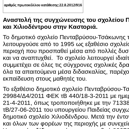
αριθμός πρωτοκόλλου κατάθεσης:22.8.2012/916
Αναστολή της συγχώνευσης του σχολείου
και Χιλιοδέντρου στην Καστοριά.
Το δημοτικό σχολείο Πενταβρύσου-Τσάκωνης 
λειτουργούσε από το 1995 ως εξαθέσιο σχολεί
περιοχή που προσπαθεί μέσα από πολλές δυσκ
και να αναπτυχθεί. Το σχολείο λειτουργεί ιδιαί
συμμετέχει σε όλες τις σύγχρονες σχολικές δρα
όλα τα απαιτούμενα μέσα διδασκαλίας, παρέχ
εκπαίδευση στους μαθητές του.
Το εξαθέσιο δημοτικό σχολείο Πενταβρύσου-Τ
29984/Δ4/2011 ΦΕΚ τΒ 440/18-3-2011 με ημε
21-4-2011, όπως τροποποιήθηκε με την 7133
τΒ/27-06-2011 του υπουργείου Παιδείας συγχων
δημοτικό σχολείο Χιλιοδένδρου. Μετά την έντ
και όλων των φορέων της περιοχής με συνεχείς