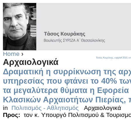
Home
›
Τάσος Κουράκης,
copyleft
2010, ισ
Αρχαιολογικά
Δραματική η συρρίκνωση της αρ
υπηρεσίας που φτάνει το 40% τω
τα μεγαλύτερα θύματα η Εφορεία
Κλασικών Αρχαιοτήτων Πιερίας, πο
in
Πολιτισμός - Αθλητισμός
Αρχαιολογικά
Προς:
τον κ. Υπουργό Πολιτισμού & Τουρισμ