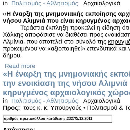
in
Πολιτισμός - Αθλητισμός
Αρχαιολογικά
«Η έναρξη της μνημονιακής εκποίησης αρχί
νήσου Αλιμνιά που είναι κηρυγμένος αρχα
Τεράστια έκπληξη προκαλεί η είδηση ότι 
Χάλκης αποφάσισε να διαθέσει προς ενοικίαση
Αλμίνια, που αποτελεί στο σύνολό της
κηρυγμέ
προκειμένου να «αξιοποιηθεί» επενδυτικά και
δήμου.
Read more
«Η έναρξη της μνημονιακής εκπο
την ενοικίαση της νήσου Αλιμνιά 
κηρυγμένος αρχαιολογικός χώρο
in
Πολιτισμός - Αθλητισμός
Αρχαιολογικά
Προς:
τους κ. κ. Υπουργούς • Πολιτισμού & 
αριθμός πρωτοκόλλου κατάθεσης:2327/5.12.2011
Απάντηση: