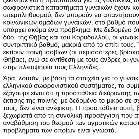
σωφρονιστικά καταστήματα γυναικών έχουν κ
υπερπληθυσμού, δεν μπορούν να απαντήσουν
κοινωνικών ομάδων γυναικών, στο βαθμό που 
υπάρχει ακόμα ένα πρόβλημα. Με δεδομένο ότι 
δύο, της Θήβας και του Κορυδαλλού, οι γυναίκε
συντριπτικό βαθμό, μακριά από το σπίτι τους. 
εκτίουν ποινή ισοβίων (οι περισσότερες βρίσκ
Θήβας), ενώ σε αντίθεση με τους άνδρες οι γυν
στην πλειοψηφία τους Ελληνίδες.
Άρα, λοιπόν, με βάση τα στοιχεία για το γυναι
ελληνικού σωφρονιστικού συστήματος, το συ
εξάγουμε είναι ότι η προσπάθεια διεύρυνσης 
έκτισης της ποινής, με δεδομένο το μικρό σε 
τους, δεν είναι ανέφικτη. Η προσπάθεια αυτή, β
ξεχωριστά από τη συνολική προσέγγιση που απα
αναβάθμιση του θεσμού των αγροτικών κατασ
προβλήματα των οποίων είναι γνωστά.