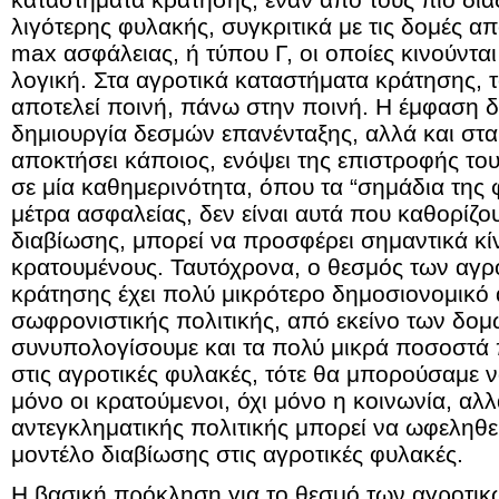
λιγότερης φυλακής, συγκριτικά με τις δομές α
max ασφάλειας, ή τύπου Γ, οι οποίες κινούντα
λογική. Στα αγροτικά καταστήματα κράτησης, 
αποτελεί ποινή, πάνω στην ποινή. Η έμφαση δ
δημιουργία δεσμών επανένταξης, αλλά και στα
αποκτήσει κάποιος, ενόψει της επιστροφής το
σε μία καθημερινότητα, όπου τα “σημάδια της 
μέτρα ασφαλείας, δεν είναι αυτά που καθορίζο
διαβίωσης, μπορεί να προσφέρει σημαντικά κίν
κρατουμένους. Ταυτόχρονα, ο θεσμός των αγ
κράτησης έχει πολύ μικρότερο δημοσιονομικό 
σωφρονιστικής πολιτικής, από εκείνο των δομ
συνυπολογίσουμε και τα πολύ μικρά ποσοστ
στις αγροτικές φυλακές, τότε θα μπορούσαμε ν
μόνο οι κρατούμενοι, όχι μόνο η κοινωνία, αλλ
αντεγκληματικής πολιτικής μπορεί να ωφεληθε
μοντέλο διαβίωσης στις αγροτικές φυλακές.
Η βασική πρόκληση για το θεσμό των αγροτι