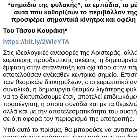
“σημάδια της φυλακής”, τα εμπόδια, τα μέ
αυτά που καθορίζουν το περιβάλλον της
προσφέρει σημαντικά κίνητρα και οφέλη 
Του Τάσου Κουράκη*
https://bit.ly/2WleYTA
Στις ιδεολογικές αναφορές της Aριστεράς, αλλά 
ευρύτερης προοδευτικής σκέψης, η δημιουργ
έμφαση στην επανένταξη και όχι τόσο στην πα
αποτελούσαν ανέκαθεν κεντρικό σημείο. Επίση
των θεσμικών διακηρύξεων, στο ευρωπαϊκό α
συνολικά, η δημιουργία θεσμών λιγότερης φυ
να το διατυπώσουμε έτσι, αποτελεί επιδιωκόμε
προσέγγιση, η οποία συνάδει και με τα θεμελ
αλλά και με την αποτελεσματικότητα του συστήμ
σε ό,τι αφορά τον περιορισμό της υποτροπής.
Υπό αυτό το πρίσμα, θα μπορούσε να αντιπαρα
καταστήματα κράτησης, έναν από τους πιο δι