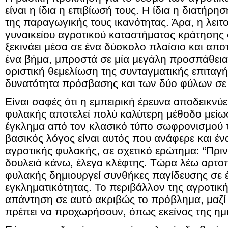
είναι η ίδια η επιβίωσή τους. Η ίδια η διατήρ
της παραγωγικής τους ικανότητας. Άρα, η λειτ
γυναικείου αγροτικού καταστήματος κράτησης 
ξεκινάει μέσα σε ένα δύσκολο πλαίσιο και αποτ
ένα βήμα, μπροστά σε μία μεγάλη προσπάθεια 
οριστική θεμελίωση της συνταγματικής επιταγής
δυνατότητα πρόσβασης και των δύο φύλων σε 
Είναι σαφές ότι η εμπειρική έρευνα αποδεικνύε
φυλακής αποτελεί πολύ καλύτερη μέθοδο μείω
έγκλημα από τον κλασικό τύπο σωφρονισμού τ
βασικός λόγος είναι αυτός που ανάφερε και έ
αγροτικής φυλακής, σε σχετικό ερώτημα: “Πριν
δουλειά κάνω, έλεγα κλέφτης. Τώρα λέω αρτοπ
φυλακής δημιουργεί συνθήκες παγίδευσης σε έ
εγκληματικότητας. Το περιβάλλον της αγροτικ
απάντηση σε αυτό ακριβώς το πρόβλημα, μαζί
πρέπει να προχωρήσουν, όπως εκείνος της ημ