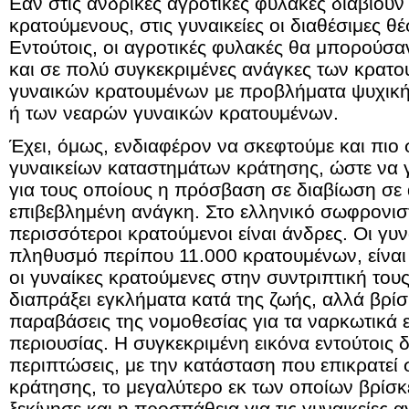
Εάν στις ανδρικές αγροτικές φυλακές διαβιούν
κρατούμενους, στις γυναικείες οι διαθέσιμες θέσ
Εντούτοις, οι αγροτικές φυλακές θα μπορούσ
και σε πολύ συγκεκριμένες ανάγκες των κρατ
γυναικών κρατουμένων με προβλήματα ψυχικής
ή των νεαρών γυναικών κρατουμένων.
Έχει, όμως, ενδιαφέρον να σκεφτούμε και πιο 
γυναικείων καταστημάτων κράτησης, ώστε να γ
για τους οποίους η πρόσβαση σε διαβίωση σε α
επιβεβλημένη ανάγκη. Στο ελληνικό σωφρονισ
περισσότεροι κρατούμενοι είναι άνδρες. Οι γυν
πληθυσμό περίπου 11.000 κρατουμένων, είναι 
οι γυναίκες κρατούμενες στην συντριπτική του
διαπράξει εγκλήματα κατά της ζωής, αλλά βρίσ
παραβάσεις της νομοθεσίας για τα ναρκωτικά ε
περιουσίας. Η συγκεκριμένη εικόνα εντούτοις 
περιπτώσεις, με την κατάσταση που επικρατεί 
κράτησης, το μεγαλύτερο εκ των οποίων βρίσκ
ξεκίνησε και η προσπάθεια για τις γυναικείες 