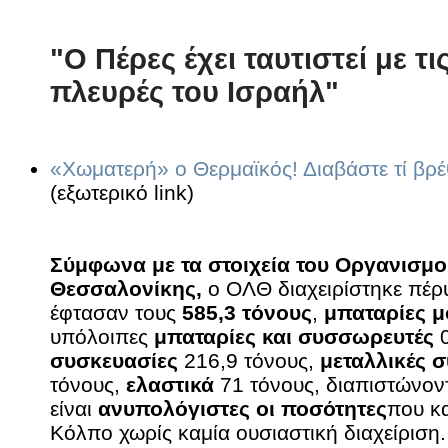
"Ο Πέρες έχει ταυτιστεί με τι
πλευρές του Ισραήλ"
«Χωματερή» ο Θερμαϊκός! Διαβάστε τί βρέ
(εξωτερικό link)
Σύμφωνα με τα στοιχεία του Οργανισμο
Θεσσαλονίκης,
ο ΟΛΘ διαχειρίστηκε πέρ
έφτασαν τους
585,3 τόνους
,
μπαταρίες 
υπόλοιπες
μπαταρίες και συσσωρευτές
0
συσκευασίες
216,9 τόνους,
μεταλλικές 
τόνους,
ελαστικά
71 τόνους, διαπιστώνον
είναι
ανυπολόγιστες οι ποσότητες
που κ
Κόλπο χωρίς καμία ουσιαστική διαχείριση.