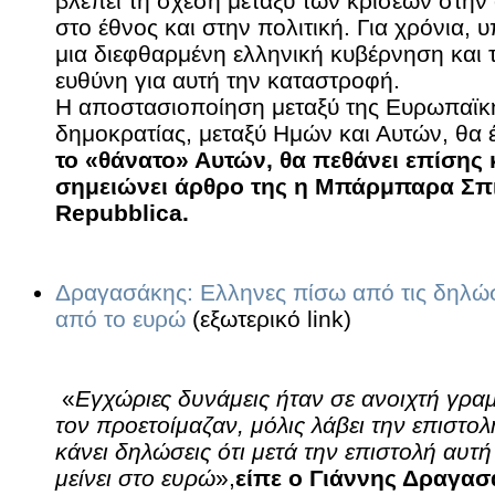
βλέπει τη σχέση μεταξύ των κρίσεων στην 
στο έθνος και στην πολιτική. Για χρόνια, 
μια διεφθαρμένη ελληνική κυβέρνηση και 
ευθύνη για αυτή την καταστροφή.
Η αποστασιοποίηση μεταξύ της Ευρωπαϊκ
δημοκρατίας, μεταξύ Ημών και Αυτών, θα έ
το «θάνατο» Αυτών, θα πεθάνει επίσης κ
σημειώνει άρθρο της η Μπάρμπαρα Σπιν
Repubblica.
Δραγασάκης: Ελληνες πίσω από τις δηλώσ
από το ευρώ
(εξωτερικό link)
«
Εγχώριες δυνάμεις ήταν σε ανοιχτή γρα
τον προετοίμαζαν, μόλις λάβει την επιστολ
κάνει δηλώσεις ότι μετά την επιστολή αυτ
μείνει στο ευρώ
»,
είπε ο Γιάννης Δραγασ