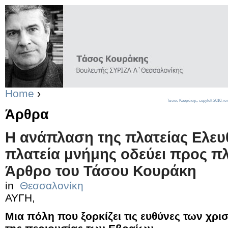
Home
›
Τάσος Κουράκης,
copyleft
2010, ισ
Άρθρα
Η ανάπλαση της πλατείας Ελευ
πλατεία μνήμης οδεύει προς πλ
Άρθρο του Τάσου Κουράκη
in
Θεσσαλονίκη
ΑΥΓΗ,
Μια πόλη που ξορκίζει τις ευθύνες των χρι