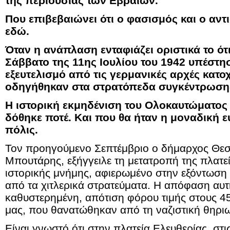
της περιουσίας των Εβραίων.
Που επιβεβαιώνει ότι ο φασισμός και ο αντ
εδώ.
Όταν η ανάπλαση ενταφιάζει οριστικά το ότι
Σάββατο της 11ης Ιουλίου του 1942 υπέστ
εξευτελισμό από τις γερμανικές αρχές κατοχ
οδηγήθηκαν στα στρατόπεδα συγκέντρωσης
Η ιστορική εκμηδένιση του Ολοκαυτώματος
δόθηκε ποτέ. Και που θα ήταν η μοναδική ευ
πόλις.
Τον προηγούμενο Σεπτέμβριο ο δήμαρχος Θεσ
Μπουτάρης, εξήγγειλε τη μετατροπή της πλατε
ιστορικής μνήμης, αφιερωμένο στην εξόντωση
από τα χιτλερικά στρατεύματα. Η απόφαση αυτή
καθυστερημένη, απότιση φόρου τιμής στους 4
μας, που θανατώθηκαν από τη ναζιστική θηριω
Είναι γνωστό ότι στην πλατεία Ελευθερίας, στις