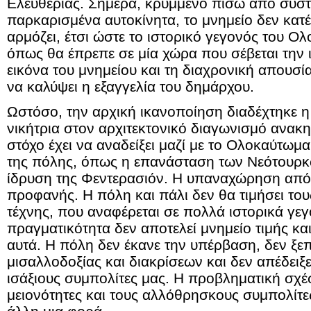
Ελευθερίας. Σήμερα, κρυμμένο πίσω από συστ
παρκαρισμένα αυτοκίνητα, το μνημείο δεν κατέ
αρμόζει, έτσι ώστε το ιστορικό γεγονός του Ο
όπως θα έπρεπε σε μία χώρα που σέβεται την ι
εικόνα του μνημείου και τη διαχρονική απουσί
να καλύψει η εξαγγελία του δημάρχου.
Ωστόσο, την αρχική ικανοποίηση διαδέχτηκε 
νικήτρια στον αρχιτεκτονικό διαγωνισμό ανακ
στόχο έχει να αναδείξει μαζί με το Ολοκαύτωμα
της πόλης, όπως η επανάσταση των Νεότουρκω
ίδρυση της Φεντερασιόν. Η υπαναχώρηση από 
προφανής. Η πόλη και πάλι δεν θα τιμήσει τους
τέχνης, που αναφέρεται σε πολλά ιστορικά γεγ
πραγματικότητα δεν αποτελεί μνημείο τιμής κα
αυτά. Η πόλη δεν έκανε την υπέρβαση, δεν ξε
μισαλλοδοξίας και διακρίσεων και δεν απέδειξε
ισάξιους συμπολίτες μας. Η προβληματική σχέ
μειονότητες και τους αλλόθρησκους συμπολίτε