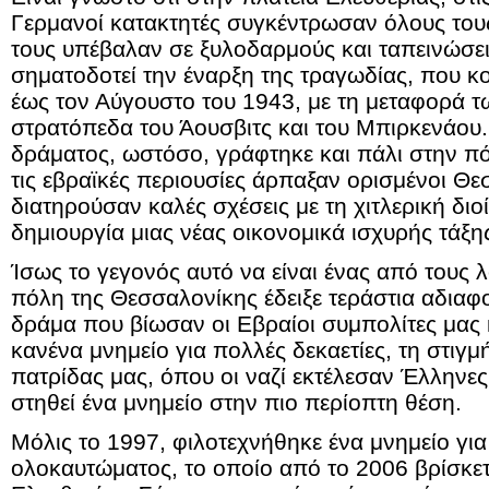
Γερμανοί κατακτητές συγκέντρωσαν όλους του
τους υπέβαλαν σε ξυλοδαρμούς και ταπεινώσει
σηματοδοτεί την έναρξη της τραγωδίας, που 
έως τον Αύγουστο του 1943, με τη μεταφορά 
στρατόπεδα του Άουσβιτς και του Μπιρκενάου.
δράματος, ωστόσο, γράφτηκε και πάλι στην π
τις εβραϊκές περιουσίες άρπαξαν ορισμένοι Θε
διατηρούσαν καλές σχέσεις με τη χιτλερική δι
δημιουργία μιας νέας οικονομικά ισχυρής τάξη
Ίσως το γεγονός αυτό να είναι ένας από τους 
πόλη της Θεσσαλονίκης έδειξε τεράστια αδια
δράμα που βίωσαν οι Εβραίοι συμπολίτες μας κ
κανένα μνημείο για πολλές δεκαετίες, τη στιγμ
πατρίδας μας, όπου οι ναζί εκτέλεσαν Έλληνες
στηθεί ένα μνημείο στην πιο περίοπτη θέση.
Μόλις το 1997, φιλοτεχνήθηκε ένα μνημείο για
ολοκαυτώματος, το οποίο από το 2006 βρίσκετ