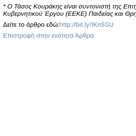
* Ο Τάσος Κουράκης είναι συντονιστή της Επ
Κυβερνητικού Έργου (ΕΕΚΕ) Παιδείας και Θ
Δείτε το άρθρο εδώ:
http://bit.ly/IKn5SU
Επιστροφή στην ενότητα Άρθρα