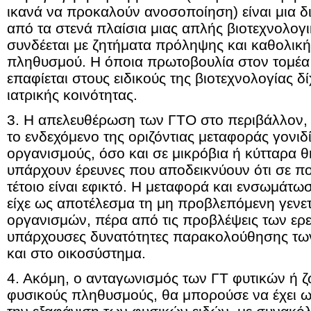
ικανά να προκαλούν ανοσοποίηση) είναι μια δι
από τα στενά πλαίσια μιας απλής βιοτεχνολογ
συνδέεται με ζητήματα πρόληψης και καθολικ
πληθυσμού. Η όποια πρωτοβουλία στον τομέα 
επαφίεται στους ειδικούς της βιοτεχνολογίας δ
ιατρικής κοινότητας.
3. Η απελευθέρωση των ΓΤΟ στο περιβάλλον, 
το ενδεχόμενο της οριζόντιας μεταφοράς γονιδ
οργανισμούς, όσο και σε μικρόβια ή κύτταρα θ
υπάρχουν έρευνες που αποδεικνύουν ότι σε πο
τέτοιο είναι εφικτό. Η μεταφορά και ενσωμάτ
είχε ως αποτέλεσμα τη μη προβλεπόμενη γενε
οργανισμών, πέρα από τις προβλέψεις των ερε
υπάρχουσες δυνατότητες παρακολούθησης των
και στο οικοσύστημα.
4. Ακόμη, ο ανταγωνισμός των ΓΤ φυτικών ή 
φυσικούς πληθυσμούς, θα μπορούσε να έχει ω