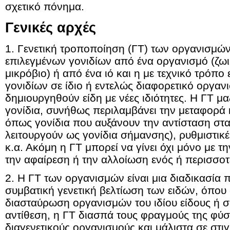
σχετικό πόνημα.
Γενικές αρχές
1. Γενετική τροποποίηση (ΓΤ) των οργανισμώ
επιλεγμένων γονιδίων από ένα οργανισμό (ζωικ
μικρόβιο) ή από ένα ιό και η με τεχνικό τρόπ
γονιδίων σε ίδιο ή εντελώς διαφορετικό οργαν
δημιουργηθούν είδη με νέες ιδιότητες. Η ΓΤ μα
γονίδια, συνήθως περιλαμβάνει την μεταφορά
όπως γονίδια που αυξάνουν την αντίσταση στα 
λειτουργούν ως γονίδια σήμανσης), ρυθμιστικ
κ.α. Ακόμη η ΓΤ μπορεί να γίνει όχι μόνο με τ
την αφαίρεση ή την αλλοίωση ενός ή περισσοτ
2. Η ΓΤ των οργανισμών είναι μια διαδικασία π
συμβατική γενετική βελτίωση των ειδών, όπου 
διασταύρωση οργανισμών του ιδίου είδους ή σ
αντίθεση, η ΓΤ διασπά τους φραγμούς της φύσ
διαγενετικούς οργανισμούς και μάλιστα σε στιγ