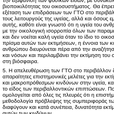
την εξαφάνιση των φυσικών ειδών, με συνακό
βιοποικιλότητας του οικοσυστήματος. Θα έπρεπ
εξέταση των επιδράσεων των ΓΤΟ στο περιβάλ
τους λειτουργούς της υγείας, αλλά και όσους
αυτής, καθότι είναι γνωστό ότι η υγεία του α
με την οικολογική ισορροπία όλων των παραμ
και δεν νοείται καλή υγεία όταν το ίδιο το οικ
πρίσμα αυτών των εκτιμήσεων, η έννοια των κι
ανθρώπου διευρύνεται πέρα από την αναζήτ
και νόσων και περιλαμβάνει την εκτίμηση του
στη βιόσφαιρα.
5. Η απελευθέρωση των ΓΤΟ στο περιβάλλον δε
απαραίτητες επιστημονικές μελέτες για την ε
και μακροπρόθεσμων κινδύνων στην υγεία, καθ
το είδος των περιβαλλοντικών επιπτώσεων. Π
ομολογείται από όλες τις πλευρές ότι η επιστή
μεθοδολογία πρόβλεψης της συμπεριφοράς τω
διαφύγουν και κατά συνέπεια, δυνατότητα εκ
αυτών των κινδύνων.