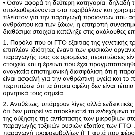
• Όσον αφορά τη δεύτερη κατηγορία, δηλαδή 
απελευθερώνονται στο περιβάλλον και χρησιμο
πλείστον για την παραγωγή προϊόντων που α
ανθρώπου και των ζώων, η επιτροπή συνεκτιμ
διαθέσιμα στοιχεία κατέληξε στις ακόλουθες επ
1. Παρόλο που οι ΓΤΟ εξαιτίας της γενετικής 
επιπλέον ιδιότητες έναντι των φυσικών οργανι
παραγωγής τους σε ορισμένες περιπτώσεις είν
στοιχεία και η έρευνα που έχει πραγματοποιηθ
αναγκαία επιστημονική διασφάλιση ότι η παρ
είναι ασφαλή για την ανθρώπινη υγεία και το 
περιπτώσει ότι τα όποια οφέλη δεν είναι τέτοι
αρνητικά τους σημεία.
2. Αντιθέτως, υπάρχουν λίγες αλλά ενδεικτικ
ότι δεν μπορεί να αποκλειστεί το ενδεχόμενο 
της αύξησης της αντίστασης των μικροβίων στα 
παραγωγής τοξικών ουσιών εξαιτίας των ΓΤΟ.
παραγωγή τροφοεμβολίων (ΓΤ φυτά που φέρου