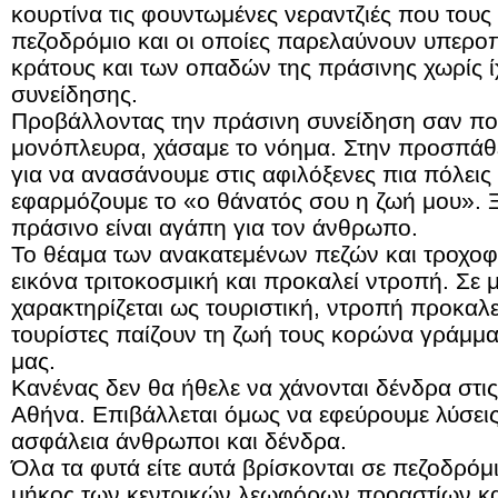
κουρτίνα τις φουντωμένες νεραντζιές που τους
πεζοδρόμιο και οι οποίες παρελαύνουν υπεροπ
κράτους και των οπαδών της πράσινης χωρίς 
συνείδησης.
Προβάλλοντας την πράσινη συνείδηση σαν πολ
μονόπλευρα, χάσαμε το νόημα. Στην προσπάθε
για να ανασάνουμε στις αφιλόξενες πια πόλεις
εφαρμόζουμε το «ο θάνατός σου η ζωή μου». Ξ
πράσινο είναι αγάπη για τον άνθρωπο.
Το θέαμα των ανακατεμένων πεζών και τροχο
εικόνα τριτοκοσμική και προκαλεί ντροπή. Σε 
χαρακτηρίζεται ως τουριστική, ντροπή προκαλεί
τουρίστες παίζουν τη ζωή τους κορώνα γράμμα
μας.
Κανένας δεν θα ήθελε να χάνονται δένδρα στις
Αθήνα. Επιβάλλεται όμως να εφεύρουμε λύσεις
ασφάλεια άνθρωποι και δένδρα.
Όλα τα φυτά είτε αυτά βρίσκονται σε πεζοδρόμια
μήκος των κεντρικών λεωφόρων προαστίων και