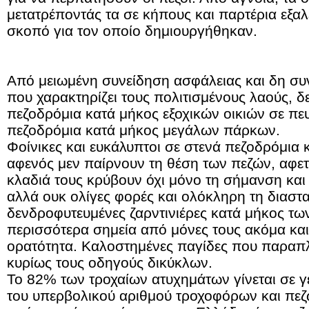
μετατρέποντάς τα σε κήπους και παρτέρια εξα
σκοπό για τον οποίο δημιουργήθηκαν.
Από μειωμένη συνείδηση ασφάλειας και δη συ
που χαρακτηρίζει τους πολιτισμένους λαούς, 
πεζοδρόμια κατά μήκος εξοχικών οικιών σε πε
πεζοδρόμια κατά μήκος μεγάλων πάρκων.
Φοίνικες και ευκάλυπτοι σε στενά πεζοδρόμια
αφενός μεν παίρνουν τη θέση των πεζών, αφετ
κλαδιά τους κρύβουν όχι μόνο τη σήμανση κα
αλλά ουκ ολίγες φορές και ολόκληρη τη διασ
δενδροφυτευμένες ζαρντινιέρες κατά μήκος τ
περισσότερα σημεία από μόνες τους ακόμα και
ορατότητα. Καλοστημένες παγίδες που παραπ
κυρίως τους οδηγούς δικύκλων.
Το 82% των τροχαίων ατυχημάτων γίνεται σε γ
του υπερβολικού αριθμού τροχοφόρων και πε