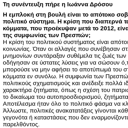
Τη συνέντευξη πήρε η Ιωάννα Δρόσου
Η εμπλοκή στη βουλή είναι το απότοκο σο
πολιτικό σύστημα. Η κρίση που διαπερνά τ
κόμματα, που προέκυψαν μετά το 2012, είν
της συμφωνίας των Πρεσπών;
Η κρίση του πολιτικού συστήματος είναι απότο
κοινωνίας. Όταν οι αλλαγές που συνέβησαν στ
μνημονίων συντάραξαν συθέμελα τις ζωές των
οδήγησαν σε ύστατες λύσεις για να σώσουν ό,τ
μπορούσε να μην αφήσει το αποτύπωμά του στι
κόμματα εν συνόλω. Η συμφωνία των Πρεσπών
πολιτικούς σχηματισμούς και ανέδειξε πολλά ι
χαρακτήρα ζητήματα, όπως η σχέση του πατριω
το δικαίωμα του αυτοπροσδιορισμού, ζητήματα 
Αποτέλεσμα ήταν όλο το πολιτικό φάσμα να κλ
Άλλωστε, πολιτικές ανακατατάξεις γίνονται κ
γεγονότα ή καταστάσεις που δεν εναρμονίζονται
παρελθόντος.