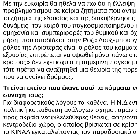
Με την ευκαιρία θα ήθελα να πω ότι η έλλειψη
προβληματισμού σε καίρια ζητήματα που αντιμ
το ζήτημα της εξουσίας και της διακυβέρνησης 
δυνάμεις- τον καιρό του παγκοσμιοποιημένου 
αμηχανία και συμπεριφορές του θυμικού και όχι
ρήση, που αποδίδεται στην Ρόζα Λούξεμπουργκ
ρόλος της Αριστεράς είναι ο ρόλος του κόμματ
εξουσίας επιτρέπεται να υψωθεί μόνο πάνω στα
κράτους» δεν έχει ισχύ στη σημερινή παγκοσμ
τότε πρέπει να αναζητηθεί μια θεωρία της πορ
που να ανοίγει δρόμους.
Τι είναι εκείνο που έκανε αυτά τα κόμματα 
συνοχή τους;
Για διαφορετικούς λόγους το καθένα. Η Ν.Δ ε
πολιτική κατεύθυνση ανάλογων σχηματισμών 
προς ακραία νεοφιλελεύθερες θέσεις, αφήνοντ
κεντροδεξιό χώρο, ο οποίος βρίσκεται σε κρίσ
το ΚΙΝΑΛ εγκαταλείποντας τον παραδοσιακό αν