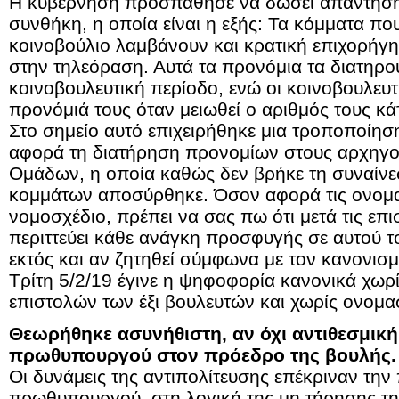
Η κυβέρνηση προσπάθησε να δώσει απάντηση 
συνθήκη, η οποία είναι η εξής: Τα κόμματα που
κοινοβούλιο λαμβάνουν και κρατική επιχορήγ
στην τηλεόραση. Αυτά τα προνόμια τα διατηρο
κοινοβουλευτική περίοδο, ενώ οι κοινοβουλευτ
προνόμιά τους όταν μειωθεί ο αριθμός τους κά
Στο σημείο αυτό επιχειρήθηκε μια τροποποίησ
αφορά τη διατήρηση προνομίων στους αρχηγο
Ομάδων, η οποία καθώς δεν βρήκε τη συναίν
κομμάτων αποσύρθηκε. Όσον αφορά τις ονομα
νομοσχέδιο, πρέπει να σας πω ότι μετά τις επι
περιττεύει κάθε ανάγκη προσφυγής σε αυτού τ
εκτός και αν ζητηθεί σύμφωνα με τον κανονισ
Τρίτη 5/2/19 έγινε η ψηφοφορία κανονικά χωρί
επιστολών των έξι βουλευτών και χωρίς ονομ
Θεωρήθηκε ασυνήθιστη, αν όχι αντιθεσμική
πρωθυπουργού στον πρόεδρο της βουλής. 
Οι δυνάμεις της αντιπολίτευσης επέκριναν τη
πρωθυπουργού, στη λογική της μη τήρησης τη