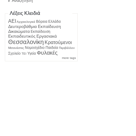
Αναζήτηση
Λέξεις Κλειδιά
ΑΕΙ
Βόρεια Ελλάδα
Αρχαιολογικά
Δευτεροβάθμια Εκπαίδευση
Δικαιώματα
Εκπαίδευση
Εκπαιδευτικός
Εργασιακά
Θεσσαλονίκη
Κρατούμενοι
Νομοσχέδιο
Παιδεία
Μετανάστες
Περιβάλλον
Φυλακές
Σχολείο
Υγεία
ΤΕΙ
more tags