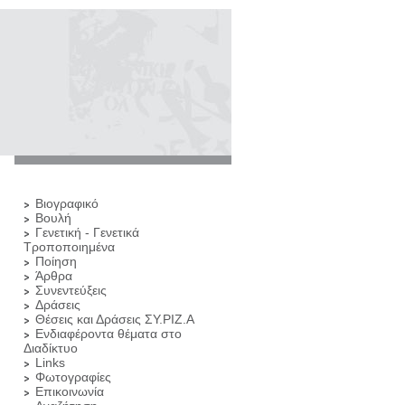
Βιογραφικό
Βουλή
Γενετική - Γενετικά
Τροποποιημένα
Ποίηση
Άρθρα
Συνεντεύξεις
Δράσεις
Θέσεις και Δράσεις ΣΥ.ΡΙΖ.Α
Ενδιαφέροντα θέματα στο
Διαδίκτυο
Links
Φωτογραφίες
Επικοινωνία