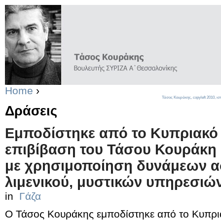
Home
›
Τάσος Κουράκης,
copyleft
2010, ισ
Δράσεις
Εμποδίστηκε από το Κυπριακό 
επιβίβαση του Τάσου Κουράκη
με χρησιμοποίηση δυνάμεων α
λιμενικού, μυστικών υπηρεσιών
in
Γάζα
Ο Τάσος Κουράκης εμποδίστηκε από το Κυπρια