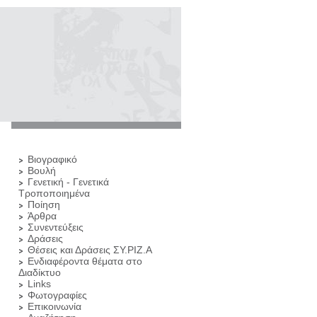
Βιογραφικό
Βουλή
Γενετική - Γενετικά
Τροποποιημένα
Ποίηση
Άρθρα
Συνεντεύξεις
Δράσεις
Θέσεις και Δράσεις ΣΥ.ΡΙΖ.Α
Ενδιαφέροντα θέματα στο
Διαδίκτυο
Links
Φωτογραφίες
Επικοινωνία