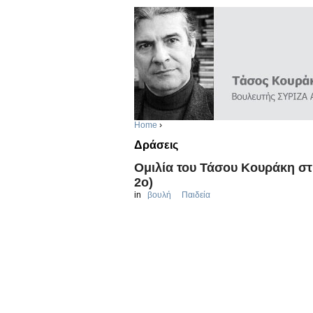
Home
›
Δράσεις
Ομιλία του Τάσου Κουράκη στη
2ο)
in
βουλή
Παιδεία