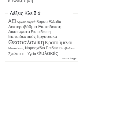
Αναζήτηση
Λέξεις Κλειδιά
ΑΕΙ
Βόρεια Ελλάδα
Αρχαιολογικά
Δευτεροβάθμια Εκπαίδευση
Δικαιώματα
Εκπαίδευση
Εκπαιδευτικός
Εργασιακά
Θεσσαλονίκη
Κρατούμενοι
Νομοσχέδιο
Παιδεία
Μετανάστες
Περιβάλλον
Φυλακές
Σχολείο
Υγεία
ΤΕΙ
more tags