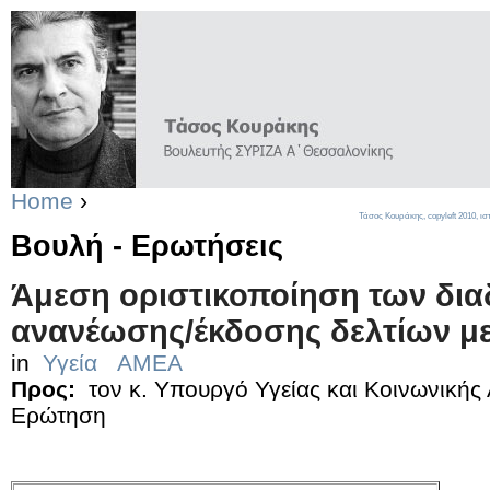
Home
›
Τάσος Κουράκης,
copyleft
2010, ισ
Βουλή - Ερωτήσεις
Άμεση οριστικοποίηση των δια
ανανέωσης/έκδοσης δελτίων μ
in
Υγεία
ΑΜΕΑ
Προς:
τον κ. Υπουργό Υγείας και Κοινωνικής
Ερώτηση