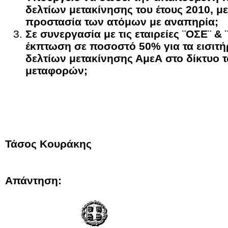
δελτίων μετακίνησης του έτους 2010, μ
προστασία των ατόμων με αναπηρία;
Σε συνεργασία με τις εταιρείες ¨ΟΣΕ¨ &
έκπτωση σε ποσοστό 50% για τα εισιτή
δελτίων μετακίνησης ΑμεΑ στο δίκτυο
μεταφορών;
Τάσος Κουράκης
Απάντηση: