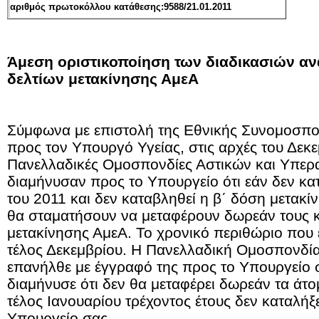
αριθμός πρωτοκόλλου κατάθεσης:9588/21.01.2011
Άμεση οριστικοποίηση των διαδικασιών α
δελτίων μετακίνησης ΑμεΑ
Σύμφωνα με επιστολή της Εθνικής Συνομοσπο
προς τον Υπουργό Υγείας, στις αρχές του Δεκε
Πανελλαδικές Ομοσπονδίες Αστικών και Υπερ
διαμήνυσαν προς το Υπουργείο ότι εάν δεν κα
του 2011 και δεν καταβληθεί η β΄ δόση μετακί
θα σταματήσουν να μεταφέρουν δωρεάν τους κ
μετακίνησης ΑμεΑ. Το χρονικό περιθώριο που έ
τέλος Δεκεμβρίου. Η Πανελλαδική Ομοσπονδί
επανήλθε με έγγραφό της προς το Υπουργείο στ
διαμήνυσε ότι δεν θα μεταφέρει δωρεάν τα άτο
τέλος Ιανουαρίου τρέχοντος έτους δεν καταλήξ
Υπουργείο σας.