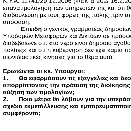
Κ.Υ.Α. 11741/29.12.2006 (ΦΕΚ Β΄202/ 16.2.20
επανατιμολόγηση των υπηρεσιών της και ότι 
διαβούλευση με τους φορείς της πόλης πριν α
απόφαση.
·
Επειδή
ο γενικός γραμματέας Δημοσίω
Υποδομών Μεταφορών και Δικτύων σε πρόσφα
διαβεβαίωνε ότι: «το νερό είναι δημόσιο αγαθό
πολίτες» και ότι η κυβέρνηση δεν έχει καμία 
αιφνιδιαστικές κινήσεις για το θέμα αυτό.
Ερωτώνται οι κκ. Υπουργοί:
1.
Θα εφαρμόσουν τις εξαγγελίες και δεσ
απορρίπτοντας την πρόταση της διοίκησης 
αύξηση των τιμολογίων;
2.
Ποια μέτρα θα λάβουν για την υπεράσ
σχέδια εκμετάλλευσης και εμπορευματοποίη
συμφέροντα;