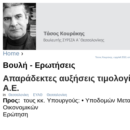
Home
›
Τάσος Κουράκης,
copyleft
2010, ισ
Βουλή - Ερωτήσεις
Απαράδεκτες αυξήσεις τιμολογ
Α.Ε.
in
Θεσσαλονίκη
ΕΥΑΘ
Θεσσαλονίκη
Προς:
τους κκ. Υπουργούς: • Υποδομών Μετα
Οικονομικών
Ερώτηση