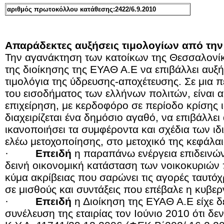
αριθμός πρωτοκόλλου κατάθεσης:2422/6.9.2010
Απαράδεκτες αυξήσεις τιμολογίων από την
Την αγανάκτηση των κατοίκων της Θεσσαλον
της διοίκησης της ΕΥΑΘ Α.Ε να επιβάλλει αυ
τιμολόγια της ύδρευσης-αποχέτευσης. Σε μια 
του εισοδήματος των ελλήνων πολιτών, είναι 
επιχείρηση, με κερδοφόρο σε περίοδο κρίσης 
διαχειρίζεται ένα δημόσιο αγαθό, να επιβάλλει
ικανοποιήσει τα συμφέροντα και σχέδια των ι
ελέω μετοχοποίησης, στο μετοχικό της κεφάλαι
·
Επειδή
η παραπάνω ενέργεια επιδεινών
δεινή οικονομική κατάσταση των νοικοκυριών 
κύμα ακρίβειας που σαρώνει τις αγορές ταυτόχ
σε μισθούς και συντάξεις που επέβαλε η κυβερν
·
Επειδή
η Διοίκηση της ΕΥΑΘ Α.Ε είχε δε
συνέλευση της εταιρίας τον Ιούνιο 2010 ότι δε