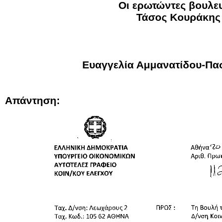
Οι ερωτώντες βουλε
Τάσος Κουράκης
Ευαγγελία Αμμανατίδου-Πα
Απάντηση: