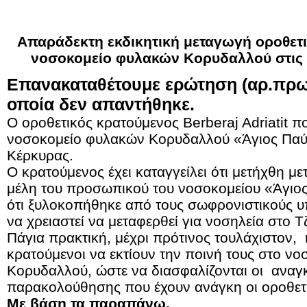
Απαράδεκτη εκδικητική μεταγωγή οροθετ
νοσοκομείο φυλακών Κορυδαλλού στις 
Επανακαταθέτουμε ερώτηση (αρ.πρωτ.
οποία δεν απαντήθηκε.
Ο οροθετικός κρατούμενος Berberaj Adriatit πο
νοσοκομείο φυλακών Κορυδαλλού «Άγιος Παύλ
Κέρκυρας.
Ο κρατούμενος έχει καταγγείλει ότι μετήχθη μ
μέλη του προσωπικού του νοσοκομείου «Άγιο
ότι ξυλοκοπήθηκε από τους σωφρονιστικούς 
να χρειαστεί να μεταφερθεί για νοσηλεία στο 
Πάγια πρακτική, μέχρι πρότινος τουλάχιστον, 
κρατούμενοι να εκτίουν την ποινή τους στο ν
Κορυδαλλού, ώστε να διασφαλίζονται οι αναγκ
παρακολούθησης που έχουν ανάγκη οι οροθετι
Με βάση τα παραπάνω,