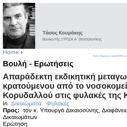
Home
›
Τάσος Κουράκης,
copyleft
2010, ισ
Βουλή - Ερωτήσεις
Απαράδεκτη εκδικητική μεταγω
κρατούμενου από το νοσοκομε
Κορυδαλλού στις φυλακές της 
in
Δικαιώματα
Φυλακές
Προς:
τον κ. Υπουργό Δικαιοσύνης, Διαφάνει
Δικαιωμάτων
Ερώτηση