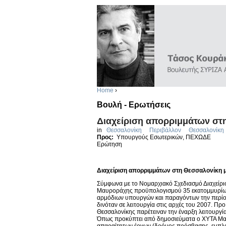
Home
›
Βουλή - Ερωτήσεις
Διαχείριση απορριμμάτων στ
in
Θεσσαλονίκη
Περιβάλλον
Θεσσαλονίκη
Προς:
Υπουργούς Εσωτερικών, ΠΕΧΩΔΕ
Ερώτηση
Διαχείριση απορριμμάτων στη Θεσσαλονίκη μ
Σύμφωνα με το Νομαρχιακό Σχεδιασμό Διαχείρ
Μαυροράχης προϋπολογισμού 35 εκατομμυρίων 
αρμόδιων υπουργών και παραγόντων την περίο
δινόταν σε λειτουργία στις αρχές του 2007. Π
Θεσσαλονίκης παρέτειναν την έναρξη λειτουργία
Όπως προκύπτει από δημοσιεύματα ο ΧΥΤΑ Μαυ
απαραίτητων έργων (δρόμος πρόσβασης, εμπλοκ