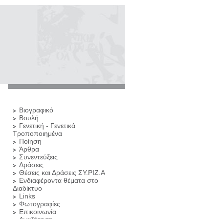
Βιογραφικό
Βουλή
Γενετική - Γενετικά
Τροποποιημένα
Ποίηση
Άρθρα
Συνεντεύξεις
Δράσεις
Θέσεις και Δράσεις ΣΥ.ΡΙΖ.Α
Ενδιαφέροντα θέματα στο
Διαδίκτυο
Links
Φωτογραφίες
Επικοινωνία