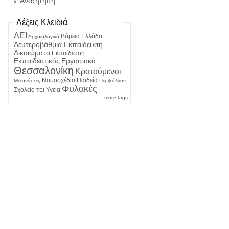
Αναζήτηση
Λέξεις Κλειδιά
ΑΕΙ
Βόρεια Ελλάδα
Αρχαιολογικά
Δευτεροβάθμια Εκπαίδευση
Δικαιώματα
Εκπαίδευση
Εκπαιδευτικός
Εργασιακά
Θεσσαλονίκη
Κρατούμενοι
Νομοσχέδιο
Παιδεία
Μετανάστες
Περιβάλλον
Φυλακές
Σχολείο
Υγεία
ΤΕΙ
more tags