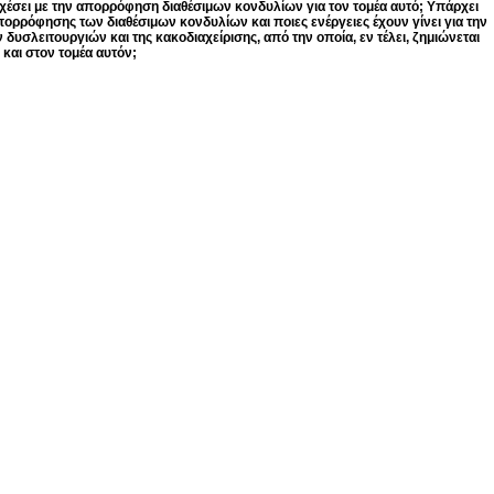
χέσει με την απορρόφηση διαθέσιμων κονδυλίων για τον τομέα αυτό; Υπάρχει
απορρόφησης των διαθέσιμων κονδυλίων και ποιες ενέργειες έχουν γίνει για την
υσλειτουργιών και της κακοδιαχείρισης, από την οποία, εν τέλει, ζημιώνεται
και στον τομέα αυτόν;