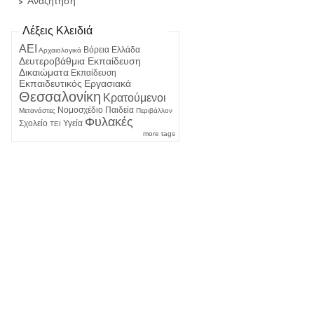
Αναζήτηση
Λέξεις Κλειδιά
ΑΕΙ
Βόρεια Ελλάδα
Αρχαιολογικά
Δευτεροβάθμια Εκπαίδευση
Δικαιώματα
Εκπαίδευση
Εκπαιδευτικός
Εργασιακά
Θεσσαλονίκη
Κρατούμενοι
Νομοσχέδιο
Παιδεία
Μετανάστες
Περιβάλλον
Φυλακές
Σχολείο
Υγεία
ΤΕΙ
more tags