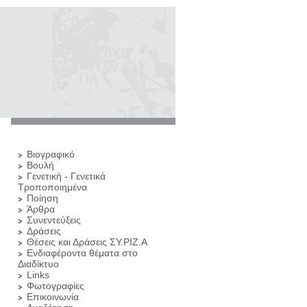
Βιογραφικό
Βουλή
Γενετική - Γενετικά
Τροποποιημένα
Ποίηση
Άρθρα
Συνεντεύξεις
Δράσεις
Θέσεις και Δράσεις ΣΥ.ΡΙΖ.Α
Ενδιαφέροντα θέματα στο
Διαδίκτυο
Links
Φωτογραφίες
Επικοινωνία