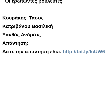
Οι ερωτώντες βουλευτές
Κουράκης Τάσος
Κατριβάνου Βασιλική
Ξανθός Ανδρέας
Απάντηση:
Δείτε την απάντηση εδώ:
http://bit.ly/IcUW