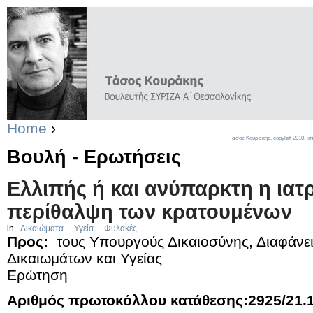
Home
›
Τάσος Κουράκης,
copyleft
2010, ισ
Βουλή - Ερωτήσεις
Ελλιπής ή και ανύπαρκτη η ια
περίθαλψη των κρατουμένων
in
Δικαιώματα
Υγεία
Φυλακές
Προς:
τους Υπουργούς Δικαιοσύνης, Διαφάνε
Δικαιωμάτων και Υγείας
Ερώτηση
Αριθμός πρωτοκόλλου κατάθεσης:2925/21.