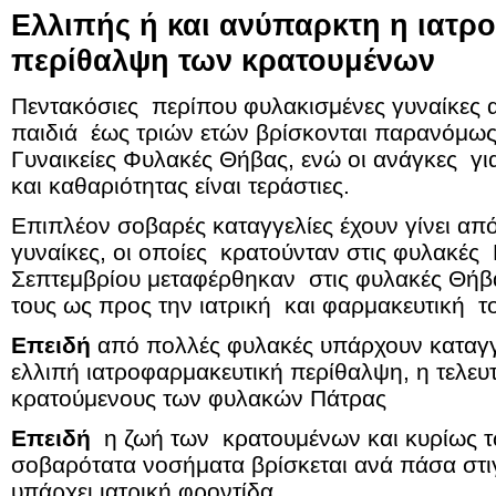
Ελλιπής ή και ανύπαρκτη η ιατρ
περίθαλψη των κρατουμένων
Πεντακόσιες περίπου φυλακισμένες γυναίκες 
παιδιά έως τριών ετών βρίσκονται παρανόμως 
Γυναικείες Φυλακές Θήβας, ενώ οι ανάγκες γι
και καθαριότητας είναι τεράστιες.
Επιπλέον σοβαρές καταγγελίες έχουν γίνει από
γυναίκες, οι οποίες κρατούνταν στις φυλακές
Σεπτεμβρίου μεταφέρθηκαν στις φυλακές Θήβα
τους ως προς την ιατρική και φαρμακευτική τ
Επειδή
από πολλές φυλακές υπάρχουν καταγγ
ελλιπή ιατροφαρμακευτική περίθαλψη, η τελευτ
κρατούμενους των φυλακών Πάτρας
Επειδή
η ζωή των κρατουμένων και κυρίως 
σοβαρότατα νοσήματα βρίσκεται ανά πάσα στι
υπάρχει ιατρική φροντίδα