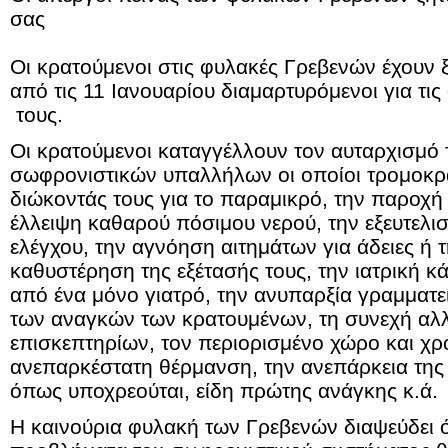
σας
Οι κρατούμενοι στις φυλακές Γρεβενών έχουν ξ
από τις 11 Ιανουαρίου διαμαρτυρόμενοι για τι
τους.
Οι κρατούμενοι καταγγέλλουν τον αυταρχισμό τ
σωφρονιστικών υπαλλήλων οι οποίοι τρομοκρ
διώκοντάς τους για το παραμικρό, την παροχή 
έλλειψη καθαρού πόσιμου νερού, την εξευτελισ
ελέγχου, την αγνόηση αιτημάτων για άδειες ή
καθυστέρηση της εξέτασής τους, την ιατρική 
από ένα μόνο γιατρό, την ανυπαρξία γραμματε
των αναγκών των κρατουμένων, τη συνεχή αλ
επισκεπτηρίων, τον περιορισμένο χώρο και χ
ανεπαρκέστατη θέρμανση, την ανεπάρκεια της
όπως υποχρεούται, είδη πρώτης ανάγκης κ.ά.
Η καινούρια φυλακή των Γρεβενών διαψεύδει 