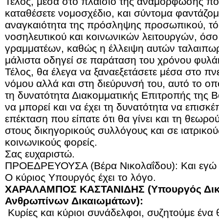
Τέλος, μέσα στο πλαίσιο της αναμόρφωσης πο
καταθέσετε νομοσχέδιο, και σύντομα φαντάζομα
αναγκαιότητα της πρόσληψης προσωπικού, τό
νοσηλευτικού και κοινωνικών λειτουργών, όσο
γραμματέων, καθώς η έλλειψη αυτών ταλαιπωρ
μάλιστα οδηγεί σε παράταση του χρόνου φυλά
Τέλος, θα έλεγα να ξαναεξετάσετε μέσα στο π
νόμου αλλά και στη διεύρυνσή του, αυτό το οπο
τη δυνατότητα Διακομματικής Επιτροπής της Β
να μπορεί και να έχει τη δυνατότητα να επισκέ
επέκταση που είπατε ότι θα γίνει και τη θεωρ
στους δικηγορικούς συλλόγους και σε ιατρικού
κοινωνικούς φορείς.
Σας ευχαριστώ.
ΠΡΟΕΔΡΕΥΟΥΣΑ (Βέρα Νικολαΐδου): Και εγώ 
Ο κύριος Υπουργός έχει το λόγο.
ΧΑΡΑΛΑΜΠΟΣ ΚΑΣΤΑΝΙΔΗΣ (Υπουργός Δικαι
Ανθρωπίνων Δικαιωμάτων):
Κυρίες και κύριοι συνάδελφοι, συζητούμε ένα θ