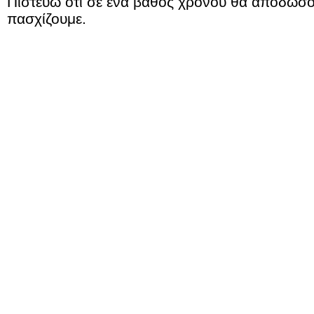
Πιστεύω ότι σε ένα βάθος χρόνου θα αποδώσου
πασχίζουμε.