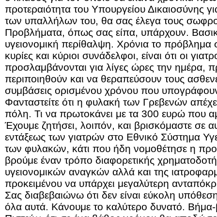
προτεραιότητα του Υπουργείου Δικαιοσύνης γι
των υπαλλήλων του, θα σας έλεγα τους σωφρο
Προβλήματα, όπως σας είπα, υπάρχουν. Βασικό
υγειονομική περίθαλψη. Χρόνια το πρόβλημα 
κυρίες και κύριοι συνάδελφοι, είναι ότι οι γιατρ
προσλαμβάνονται για λίγες ώρες την ημέρα, π
περιποιηθούν και να θεραπεύσουν τους ασθενείς,
συμβάσεις ορισμένου χρόνου που υπογράφου
Φανταστείτε ότι η φυλακή των Γρεβενών απέχει
πόλη. Τι να πρωτοκάνει με τα 300 ευρώ που αμ
Έχουμε ζητήσει, λοιπόν, και βρισκόμαστε σε α
εντάξεως των γιατρών στο Εθνικό Σύστημα Υγε
των φυλακών, κάτι που ήδη νομοθέτησε η πρ
βρούμε έναν τρόπο διαφορετικής χρηματοδοτή
υγειονομικών αναγκών αλλά και της ιατροφαρ
προκειμένου να υπάρχει μεγαλύτερη ανταπόκρ
Σας διαβεβαιώνω ότι δεν είναι εύκολη υπόθεση
όλα αυτά. Κάνουμε το καλύτερο δυνατό. Βήμα-