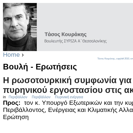
Home
›
Τάσος Κουράκης,
copyleft
2010, ισ
Βουλή - Ερωτήσεις
Η ρωσοτουρκική συμφωνία για
πυρηνικού εργοστασίου στις ακ
in
Περιβάλλον
Περιβάλλον
Πυρινική ενέργεια
Προς:
τον κ. Υπουργό Εξωτερικών και την κ
Περιβάλλοντος, Ενέργειας και Κλιματικής Αλλ
Ερώτηση