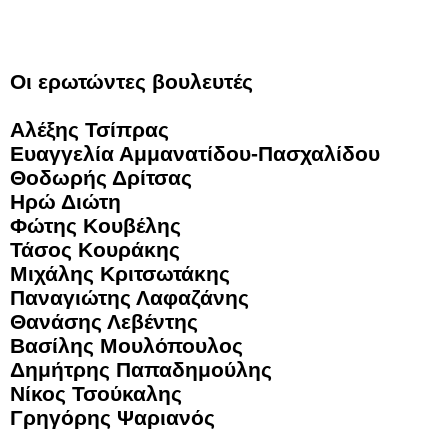
Οι ερωτώντες βουλευτές
Αλέξης Τσίπρας
Ευαγγελία Αμμανατίδου-Πασχαλίδου
Θοδωρής Δρίτσας
Ηρώ Διώτη
Φώτης Κουβέλης
Τάσος Κουράκης
Μιχάλης Κριτσωτάκης
Παναγιώτης Λαφαζάνης
Θανάσης Λεβέντης
Βασίλης Μουλόπουλος
Δημήτρης Παπαδημούλης
Νίκος Τσούκαλης
Γρηγόρης Ψαριανός