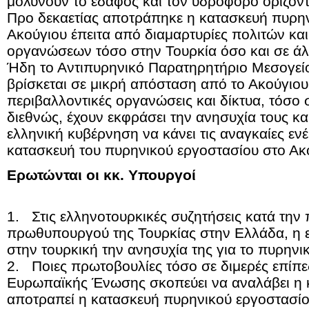
μολύνουν το έδαφος και τον υδροφόρο ορίζοντ
Προ δεκαετίας αποτράπηκε η κατασκευή πυρην
Ακούγιου έπειτα από διαμαρτυρίες πολιτών κα
οργανώσεων τόσο στην Τουρκία όσο και σε άλ
Ήδη το Αντιπυρηνικό Παρατηρητήριο Μεσογείο
βρίσκεται σε μικρή απόσταση από το Ακούγιου,
περιβαλλοντικές οργανώσεις και δίκτυα, τόσο
διεθνώς, έχουν εκφράσει την ανησυχία τους κα
ελληνική κυβέρνηση να κάνει τις αναγκαίες ενέ
κατασκευή του πυρηνικού εργοστασίου στο Ακ
Ερωτώνται οι κκ. Υπουργοί
1.
Στις ελληνοτουρκικές συζητήσεις κατά τη
πρωθυπουργού της Τουρκίας στην Ελλάδα, η 
στην τουρκική την ανησυχία της για το πυρην
2.
Ποιες πρωτοβουλίες τόσο σε διμερές επίπε
Ευρωπαϊκής Ένωσης σκοπεύει να αναλάβει η 
αποτραπεί η κατασκευή πυρηνικού εργοστασίο