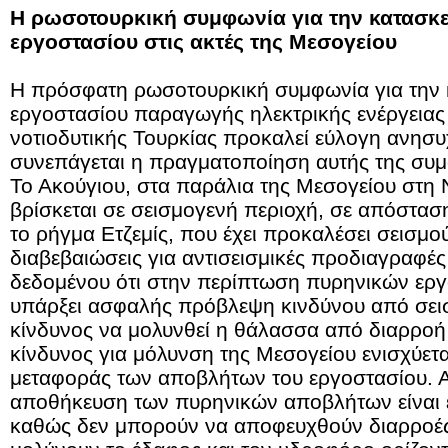
Η ρωσοτουρκική συμφωνία για την κατασκ
εργοστασίου στις ακτές της Μεσογείου
Η πρόσφατη ρωσοτουρκική συμφωνία για την 
εργοστασίου παραγωγής ηλεκτρικής ενέργειας
νοτιοδυτικής Τουρκίας προκαλεί εύλογη ανησυ
συνεπάγεται η πραγματοποίηση αυτής της συμ
Το Ακούγιου, στα παράλια της Μεσογείου στη 
βρίσκεται σε σεισμογενή περιοχή, σε απόστασ
το ρήγμα Ετζεμίς, που έχει προκαλέσει σεισμο
διαβεβαιώσεις για αντισεισμικές προδιαγραφές 
δεδομένου ότι στην περίπτωση πυρηνικών εργ
υπάρξει ασφαλής πρόβλεψη κινδύνου από σει
κίνδυνος να μολυνθεί η θάλασσα από διαρροή
κίνδυνος για μόλυνση της Μεσογείου ενισχύετ
μεταφοράς των αποβλήτων του εργοστασίου. Αλ
αποθήκευση των πυρηνικών αποβλήτων είναι εξ
καθώς δεν μπορούν να αποφευχθούν διαρροές