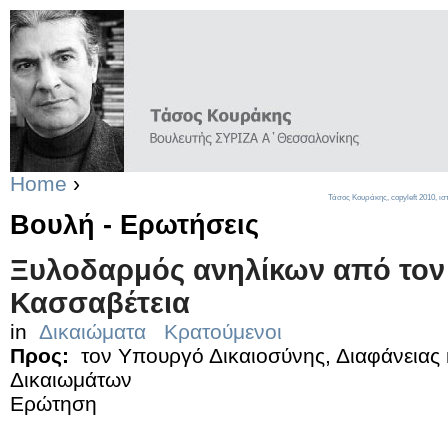
Home
›
Τάσος Κουράκης,
copyleft
2010, ισ
Βουλή - Ερωτήσεις
Ξυλοδαρμός ανηλίκων από τον
Κασσαβέτεια
in
Δικαιώματα
Κρατούμενοι
Προς:
τον Υπουργό Δικαιοσύνης, Διαφάνειας
Δικαιωμάτων
Ερώτηση