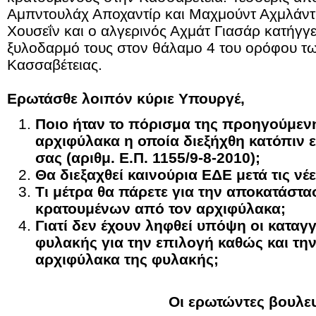
Αμπντουλάχ Αποχαντίρ και Μαχμούντ Αχμλάντ
Χουσεΐν και ο αλγερινός Αχμάτ Γιασάρ κατήγγ
ξυλοδαρμό τους στον θάλαμο 4 του ορόφου τ
Κασσαβέτειας.
Ερωτάσθε λοιπόν κύριε Υπουργέ,
Ποιο ήταν το πόρισμα της προηγούμενη
αρχιφύλακα η οποία διεξήχθη κατόπιν 
σας (αριθμ. Ε.Π. 1155/9-8-2010);
Θα διεξαχθεί καινούρια ΕΔΕ μετά τις νέε
Τι μέτρα θα πάρετε για την αποκατάστ
κρατουμένων από τον αρχιφύλακα;
Γιατί δεν έχουν ληφθεί υπόψη οι καταγγ
φυλακής για την επιλογή καθώς και τη
αρχιφύλακα της φυλακής;
Οι ερωτώντες βουλε