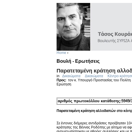
Home
›
Βουλή - Ερωτήσεις
Παρατεταμένη κράτηση αλλοδ
in
Δικαιώματα
Δικαιώματα
Κέντρο κράτησ
Προς:
τον κ. Υπουργό Προστασίας του Πολίτη
Ερώτηση
αριθμός πρωτοκόλλου κατάθεσης:5949/1
Παρατεταμένη κράτηση αλλοδαπών στο κέντρ
Σε έντονες διήμερες αντιδράσεις προέβησαν 10
κράτησης της Βέννας Ροδόπης με αίτημα να αφε
αντιμετωπίστηκαν με αθρόες συλλήψεις και με 