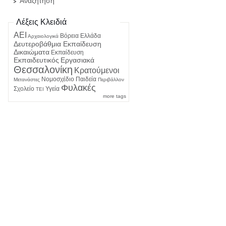
Αναζήτηση
Λέξεις Κλειδιά
ΑΕΙ
Βόρεια Ελλάδα
Αρχαιολογικά
Δευτεροβάθμια Εκπαίδευση
Δικαιώματα
Εκπαίδευση
Εκπαιδευτικός
Εργασιακά
Θεσσαλονίκη
Κρατούμενοι
Νομοσχέδιο
Παιδεία
Μετανάστες
Περιβάλλον
Φυλακές
Σχολείο
Υγεία
ΤΕΙ
more tags