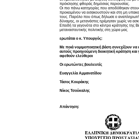
πρόκλησης φθοράς δημόσιας περιουσίας.
Οι πιο πάνω κατηγορίες που αποδόθηκαν στους
προκειμένου να εισακουστούν και στη μη υπακο
τους. Παρόλο που όπως δήλωσε ο αναπληρωτής 
δύναμης, οι μετανάστες ηρέμησαν χωρίς να ασκη
Επειδή τα γεγονότα στο κέντρο κράτησης της Β
μεταναστευτικής πολιτικής στη χώρα μας
ερωτάται ο κ. Υπουργός:
Με ποιά νομιμοποιητική βάση συνεχίζουν να 
αυτούς προηγούμενη διοικητική κράτηση και γ
αφεθούν ελεύθεροι
Οι ερωτώντες βουλευτές
Ευαγγελία Αμμανατίδου
Τάσος Κουράκης
Νίκος Τσούκαλης
Απάντηση: