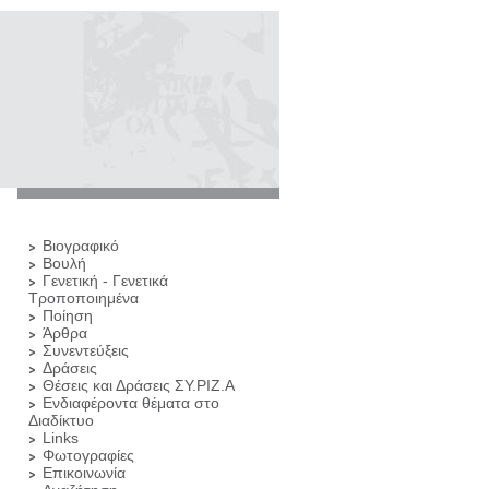
Βιογραφικό
Βουλή
Γενετική - Γενετικά
Τροποποιημένα
Ποίηση
Άρθρα
Συνεντεύξεις
Δράσεις
Θέσεις και Δράσεις ΣΥ.ΡΙΖ.Α
Ενδιαφέροντα θέματα στο
Διαδίκτυο
Links
Φωτογραφίες
Επικοινωνία