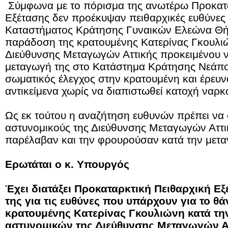
Σύμφωνα με το πόρισμα της ανωτέρω Προκατα
Εξέτασης δεν προέκυψαν πειθαρχικές ευθύνες 
Καταστήματος Κράτησης Γυναικών Ελεώνα Θή
παράδοση της κρατουμένης Κατερίνας Γκουλιώ
Διεύθυνσης Μεταγωγών Αττικής προκειμένου ν
μεταγωγή της στο Κατάστημα Κράτησης Νεάπο
σωματικός έλεγχος στην κρατουμένη και έρευ
αντικείμενα χωρίς να διαπιστωθεί κατοχή ναρ
Ως εκ τούτου η αναζήτηση ευθυνών πρέπει να 
αστυνομικούς της Διεύθυνσης Μεταγωγών Αττικ
παρέλαβαν και την φρουρούσαν κατά την μετα
Ερωτάται ο κ. Υπουργός
Έχει διατάξει Προκαταρκτική Πειθαρχική Εξ
της για τις ευθύνες που υπάρχουν για το θ
κρατουμένης Κατερίνας Γκουλιώνη κατά τη
αστυνομικών της Διεύθυνσης Μεταγωγών Α