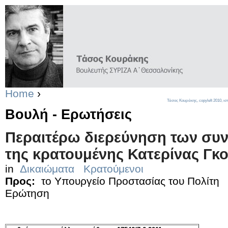
Home
›
Τάσος Κουράκης,
copyleft
2010, ισ
Βουλή - Ερωτήσεις
Περαιτέρω διερεύνηση των συ
της κρατουμένης Κατερίνας Γκ
in
Δικαιώματα
Κρατούμενοι
Προς:
το Υπουργείο Προστασίας του Πολίτη
Ερώτηση