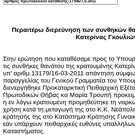
αριθμός πρωτοκόλλου κατάθεσης:17546/7.6.2011
Περαιτέρω διερεύνηση των συνθηκών θα
Κατερίνας Γκουλιώ
Στην ερώτηση που καταθέσαμε προς το Υπουργ
τις συνθήκες θανάτου της κρατουμένης Κατερί
υπ’ αριθμ.13179/16-03-2011 απάντηση σύμφων
παραγγελίας του Γενικού Γραμματέα του Υπου
διενεργήθηκε Προκαταρκτική Πειθαρχική Εξέτ
Πρωτοδικών Θήβας κα Μαρία Τρουπή προκειμέ
η εν λόγω κρατουμένη προμηθεύτηκε τη ναρκω
χρήση κατά τη μεταγωγή της στο Κ.Κ. Νεάπολη
κράτησής της στο Κατάστημα Κράτησης Γυναι
εάν υπάρχουν πειθαρχικές ευθύνες υπαλλήλων
Καταστήματος.