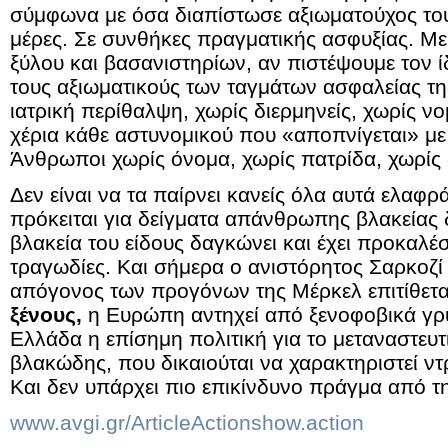
σύμφωνα με όσα διαπίστωσε αξιωματούχος του
μέρες. Σε συνθήκες πραγματικής ασφυξίας. Με
ξύλου και βασανιστηρίων, αν πιστέψουμε τον ί
τους αξιωματικούς των ταγμάτων ασφαλείας τ
ιατρική περίθαλψη, χωρίς διερμηνείς, χωρίς ν
χέρια κάθε αστυνομικού που «αποπνίγεται» με
Άνθρωποι χωρίς όνομα, χωρίς πατρίδα, χωρίς 
Δεν είναι να τα παίρνει κανείς όλα αυτά ελαφρά
πρόκειται για δείγματα απάνθρωπης βλακείας 
βλακεία του είδους δαγκώνει και έχει προκαλέσ
τραγωδίες. Και σήμερα ο ανιστόρητος Σαρκοζί 
απόγονος των προγόνων της Μέρκελ επιτίθετ
ξένους,
η Ευρώπη αντηχεί από ξενοφοβικά γρ
Ελλάδα η επίσημη πολιτική για το μεταναστευτ
βλακώδης, που δικαιούται να χαρακτηριστεί ν
Και δεν υπάρχει πιο επικίνδυνο πράγμα από τ
www.avgi.gr/ArticleActionshow.action