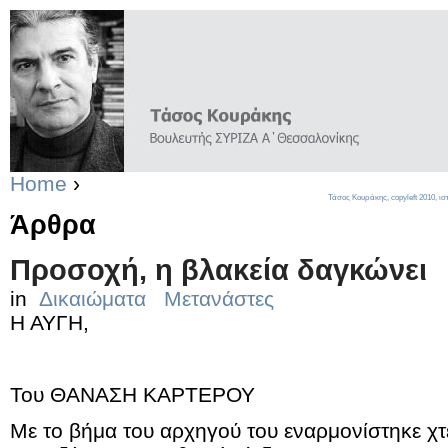
Home
›
Τάσος Κουράκης,
copyleft
2010, ισ
Άρθρα
Προσοχή, η βλακεία δαγκώνει
in
Δικαιώματα
Μετανάστες
Η ΑΥΓΗ,
Του ΘΑΝΑΣΗ ΚΑΡΤΕΡΟΥ
Με το βήμα του αρχηγού του εναρμονίστηκε χτ