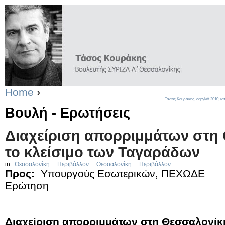
Home
›
Τάσος Κουράκης,
copyleft
2010, ισ
Βουλή - Ερωτήσεις
Διαχείριση απορριμμάτων στη
το κλείσιμο των Ταγαράδων
in
Θεσσαλονίκη
Περιβάλλον
Θεσσαλονίκη
Περιβάλλον
Προς:
Υπουργούς Εσωτερικών, ΠΕΧΩΔΕ
Ερώτηση
Διαχείριση απορριμμάτων στη Θεσσαλονίκη