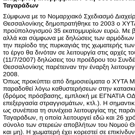
Ταγαράδων
Σύμφωνα με το Νομαρχιακό Σχεδιασμό Διαχεί
Θεσσαλονίκης δημοπρατήθηκε το 2003 ο ΧΥΤ
προϋπολογισμού 35 εκατομμυρίων ευρώ. Με 
αλλά και σύμφωνα με δηλώσεις των αρμόδιω
την περίοδο της πυρκαγιάς της χωματερής τω
το έργο θα δινόταν σε λειτουργία στις αρχές 
(11/7/2007) δηλώσεις του προέδρου του Συνδ
Θεσσαλονίκης παρέτειναν την έναρξη λειτουργί
2008.
Όπως προκύπτει από δημοσιεύματα ο ΧΥΤΑ Μ
παραδοθεί λόγω καθυστερήσεων στην κατασκ
(δρόμος πρόσβασης, εμπλοκή με ΕΓΝΑΤΙΑ Ο
επεξεργασία στραγγισμάτων, κτλ.). Η σημαντι
ως συνέπεια τη συνέχεια λειτουργίας της παρ
Ταγαράδων, η οποία λειτουργεί εδώ και 26 χ
σύνολο των στερεών αποβλήτων του Νομού Θε
και μη). Η χωματερή έχει κορεστεί σε επικίνδ