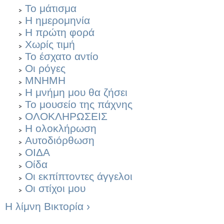
Το μάτισμα
Η ημερομηνία
Η πρώτη φορά
Χωρίς τιμή
Το έσχατο αντίο
Οι ρόγες
ΜΝΗΜΗ
Η μνήμη μου θα ζήσει
Το μουσείο της πάχνης
ΟΛΟΚΛΗΡΩΣΕΙΣ
Η ολοκλήρωση
Αυτοδιόρθωση
ΟΙΔΑ
Οίδα
Οι εκπίπτοντες άγγελοι
Οι στίχοι μου
Η λίμνη Βικτορία ›