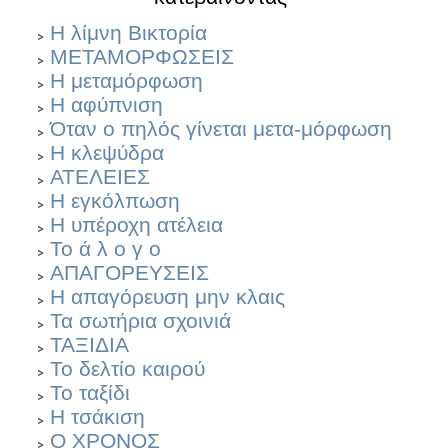
Η λίμνη Βικτορία
ΜΕΤΑΜΟΡΦΩΣΕΙΣ
Η μεταμόρφωση
Η αφύπνιση
Όταν ο πηλός γίνεται μετα-μόρφωση
Η κλεψύδρα
ΑΤΕΛΕΙΕΣ
H εγκόλπωση
Η υπέροχη ατέλεια
Το ά λ ο γ ο
ΑΠΑΓΟΡΕΥΣΕΙΣ
Η απαγόρευση μην κλαις
Τα σωτήρια σχοινιά
ΤΑΞΙΔΙΑ
Το δελτίο καιρού
Το ταξίδι
Η τσάκιση
Ο ΧΡΟΝΟΣ