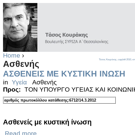
Home
›
Τάσος Κουράκης,
copyleft
2010, ισ
Ασθενής
ΑΣΘΕΝΕΙΣ ΜΕ ΚΥΣΤΙΚΗ ΙΝΩΣΗ
in
Υγεία
Ασθενής
Προς:
ΤΟΝ ΥΠΟΥΡΓΟ ΥΓΕΙΑΣ ΚΑΙ ΚΟΙΝΩΝ
αριθμός πρωτοκόλλου κατάθεσης:6712/14.3.2012
Ασθενείς με κυστική ίνωση
Read more