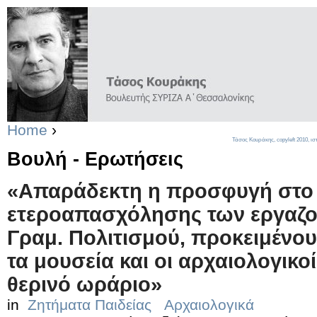
Home
›
Τάσος Κουράκης,
copyleft
2010, ισ
Βουλή - Ερωτήσεις
«Απαράδεκτη η προσφυγή στο έ
ετεροαπασχόλησης των εργαζο
Γραμ. Πολιτισμού, προκειμένο
τα μουσεία και οι αρχαιολογικο
θερινό ωράριο»
in
Ζητήματα Παιδείας
Αρχαιολογικά