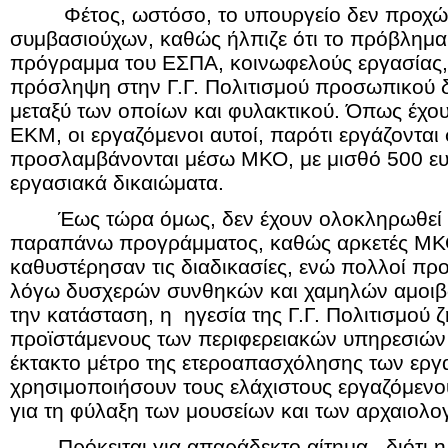
Φέτος, ωστόσο, το υπουργείο δεν προχώ
συμβασιούχων, καθώς ήλπιζε ότι το πρόβλημα
πρόγραμμα του ΕΣΠΑ, κοινωφελούς εργασίας,
πρόσληψη στην Γ.Γ. Πολιτισμού προσωπικού δ
μεταξύ των οποίων και φυλακτικού. Όπως έχου
ΕΚΜ, οι εργαζόμενοι αυτοί, παρότι εργάζονται 
προσλαμβάνονται μέσω ΜΚΟ, με μισθό 500 ευ
εργασιακά δικαιώματα.
Έως τώρα όμως, δεν έχουν ολοκληρωθεί ο
παραπάνω προγράμματος, καθώς αρκετές ΜΚ
καθυστέρησαν τις διαδικασίες, ενώ πολλοί π
λόγω δυσχερών συνθηκών και χαμηλών αμοιβώ
την κατάσταση, η ηγεσία της Γ.Γ. Πολιτισμού 
προϊστάμενους των περιφερειακών υπηρεσιώ
έκτακτο μέτρο της ετεροαπασχόλησης των εργ
χρησιμοποιήσουν τους ελάχιστους εργαζόμενο
για τη φύλαξη των μουσείων και των αρχαιολ
Πρόκειται για απαράδεκτο αίτημα, διότι η π