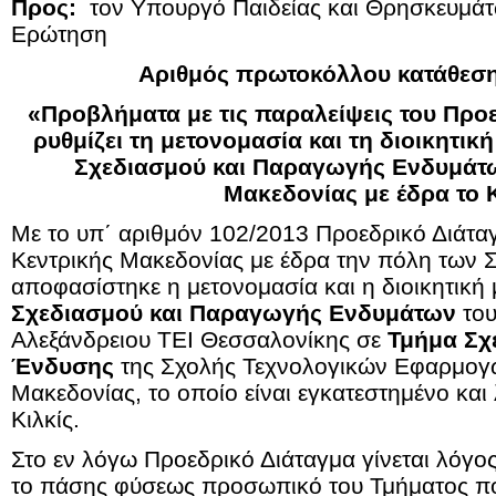
Προς:
τον Υπουργό Παιδείας και Θρησκευμά
Ερώτηση
Αριθμός πρωτοκόλλου κατάθεση
«
Προβλήματα με τις παραλείψεις του Προ
ρυθμίζει τη μετονομασία και τη διοικητι
Σχεδιασμού και Παραγωγής Ενδυμάτω
Μακεδονίας με έδρα το Κ
Με το υπ΄ αριθμόν 102/2013 Προεδρικό Διάταγ
Κεντρικής Μακεδονίας με έδρα την πόλη των 
αποφασίστηκε η μετονομασία και η διοικητική
Σχεδιασμού και Παραγωγής Ενδυμάτων
του
Αλεξάνδρειου ΤΕΙ Θεσσαλονίκης σε
Τμήμα Σχ
Ένδυσης
της Σχολής Τεχνολογικών Εφαρμογώ
Μακεδονίας, το οποίο είναι εγκατεστημένο και 
Κιλκίς.
Στο εν λόγω Προεδρικό Διάταγμα γίνεται λόγος
το πάσης φύσεως προσωπικό του Τμήματος πο