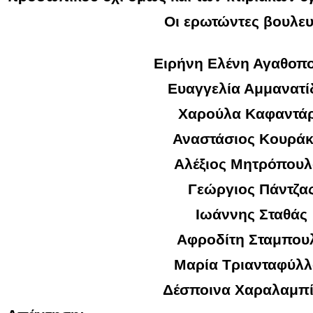
Οι ερωτώντες βουλευ
Ειρήνη Ελένη Αγαθοπ
Ευαγγελία Αμμανατί
Χαρούλα Καφαντά
Αναστάσιος Κουρά
Αλέξιος Μητρόπουλ
Γεώργιος Πάντζα
Ιωάννης Σταθάς
Αφροδίτη Σταμπου
Μαρία Τριανταφύλ
Δέσποινα Χαραλαμπ