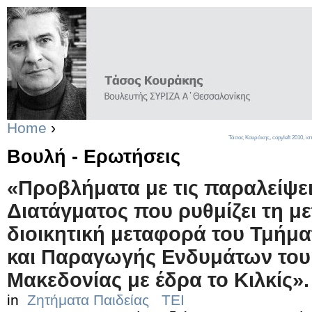
Home
›
Τάσος Κουράκης,
copyleft
2010, ισ
Βουλή - Ερωτήσεις
«Προβλήματα με τις παραλείψε
Διατάγματος που ρυθμίζει τη με
διοικητική μεταφορά του Τμήμ
και Παραγωγής Ενδυμάτων του 
Μακεδονίας με έδρα το Κιλκίς».
in
Ζητήματα Παιδείας
ΤΕΙ