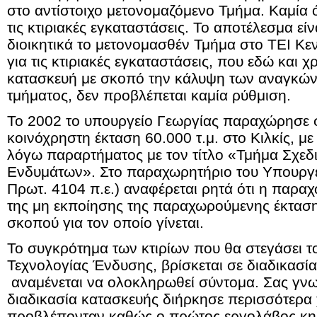
στο αντίστοιχο μετονομαζόμενο Τμήμα. Καμία 
τις κτιριακές εγκαταστάσεις. Το αποτέλεσμα είν
διοικητικά το μετονομασθέν Τμήμα στο ΤΕΙ Κε
για τις κτιριακές εγκαταστάσεις, που εδώ και 
κατασκευή με σκοπό την κάλυψη των αναγκών
τμήματος, δεν προβλέπεται καμία ρύθμιση.
Το 2002 το υπουργείο Γεωργίας παραχώρησε
κοινόχρηστη έκταση 60.000 τ.μ. στο Κιλκίς, μ
λόγω παραρτήματος με τον τίτλο «Τμήμα Σχε
Ενδυμάτων». Στο παραχωρητήριο του Υπουργε
Πρωτ. 4104 π.ε.) αναφέρεται ρητά ότι η παρα
της μη εκποίησης της παραχωρούμενης έκταση
σκοπού για τον οποίο γίνεται.
Το συγκρότημα των κτιρίων που θα στεγάσει τ
Τεχνολογίας Ένδυσης, βρίσκεται σε διαδικασ
αναμένεται να ολοκληρωθεί σύντομα. Σας γνω
διαδικασία κατασκευής διήρκησε περισσότερα
προβλέπονταν καθώς ο πρώτος εργολάβος κη