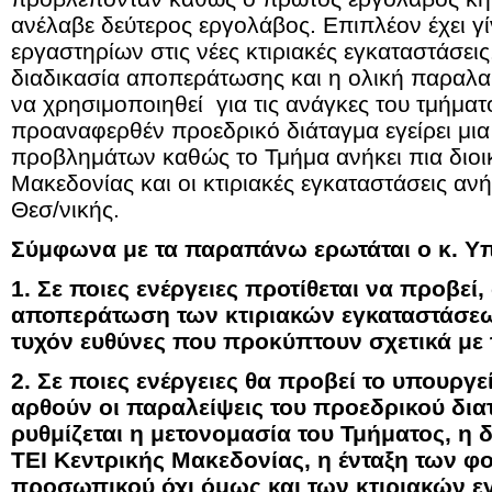
ανέλαβε δεύτερος εργολάβος. Επιπλέον έχει γ
εργαστηρίων στις νέες κτιριακές εγκαταστάσει
διαδικασία αποπεράτωσης και η ολική παραλαβ
να χρησιμοποιηθεί για τις ανάγκες του τμήματ
προαναφερθέν προεδρικό διάταγμα εγείρει μια
προβλημάτων καθώς το Τμήμα ανήκει πια διοικ
Μακεδονίας και οι κτιριακές εγκαταστάσεις αν
Θεσ/νικής.
Σύμφωνα με τα παραπάνω ερωτάται ο κ. Υ
1. Σε ποιες ενέργειες προτίθεται να προβεί
αποπεράτωση των κτιριακών εγκαταστάσεων
τυχόν ευθύνες που προκύπτουν σχετικά με 
2. Σε ποιες ενέργειες θα προβεί το υπουργ
αρθούν οι παραλείψεις του προεδρικού δια
ρυθμίζεται η μετονομασία του Τμήματος, η δ
ΤΕΙ Κεντρικής Μακεδονίας, η ένταξη των φο
προσωπικού όχι όμως και των κτιριακών ε