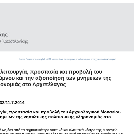
Τάσος Κουράκης,
copyleft
2010, ιστοσελίδα βασισμένη στο λογισμικό ανοιχτού κώδικα
Drupal
 λειτουργία, προστασία και προβολή του
μνου και την αξιοποίηση των μνημείων της
ρονομιάς στο Αρχιπέλαγος
32/11.7.2014
ργία, προστασία και προβολή του Αρχαιολογικού Μουσείου
ημείων της νησιώτικης πολιτισμικής κληρονομιάς στο
 ως ένα από τα σημαντικότερα ναυτικά και αλιευτικά κέντρα της Μεσογείου.