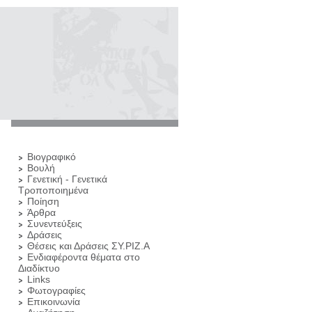
Βιογραφικό
Βουλή
Γενετική - Γενετικά
Τροποποιημένα
Ποίηση
Άρθρα
Συνεντεύξεις
Δράσεις
Θέσεις και Δράσεις ΣΥ.ΡΙΖ.Α
Ενδιαφέροντα θέματα στο
Διαδίκτυο
Links
Φωτογραφίες
Επικοινωνία