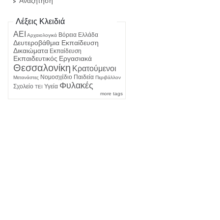
Αναζήτηση
Λέξεις Κλειδιά
ΑΕΙ
Βόρεια Ελλάδα
Αρχαιολογικά
Δευτεροβάθμια Εκπαίδευση
Δικαιώματα
Εκπαίδευση
Εκπαιδευτικός
Εργασιακά
Θεσσαλονίκη
Κρατούμενοι
Νομοσχέδιο
Παιδεία
Μετανάστες
Περιβάλλον
Φυλακές
Σχολείο
Υγεία
ΤΕΙ
more tags