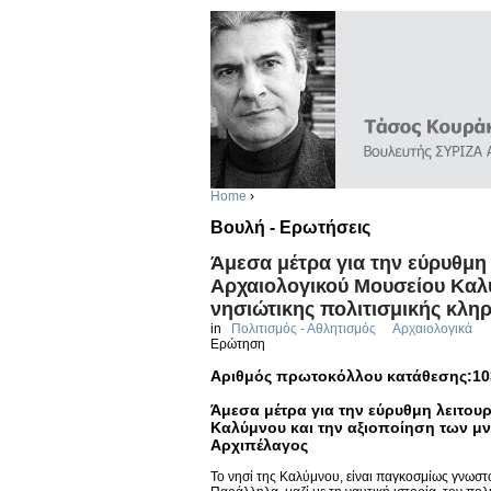
Home
›
Βουλή - Ερωτήσεις
Άμεσα μέτρα για την εύρυθμη
Αρχαιολογικού Μουσείου Καλύ
νησιώτικης πολιτισμικής κλη
in
Πολιτισμός - Αθλητισμός
Αρχαιολογικά
Ερώτηση
Αριθμός πρωτοκόλλου κατάθεσης:10
Άμεσα μέτρα για την εύρυθμη λειτου
Καλύμνου και την αξιοποίηση των μν
Αρχιπέλαγος
Το νησί της Καλύμνου, είναι παγκοσμίως γνωστό