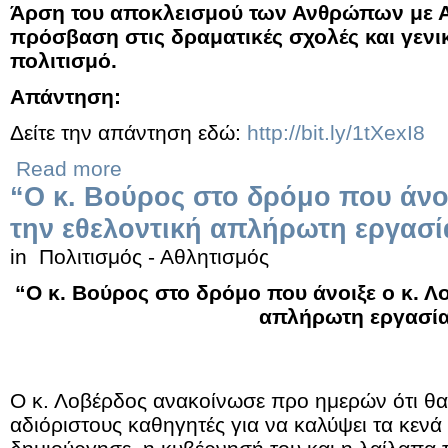
Άρση του αποκλεισμού των Ανθρώπων με 
πρόσβαση στις δραματικές σχολές και γενικ
πολιτισμό.
Απάντηση:
Δείτε την απάντηση εδώ:
http://bit.ly/1tXexI8
Read more
“Ο κ. Βούρος στο δρόμο που άνοι
την εθελοντική απλήρωτη εργασί
in
Πολιτισμός - Αθλητισμός
“Ο κ. Βούρος στο δρόμο που άνοιξε ο κ. Λ
απλήρωτη εργασί
Ο κ. Λοβέρδος ανακοίνωσε προ ημερών ότι θα
αδιόριστους καθηγητές για να καλύψει τα κενά