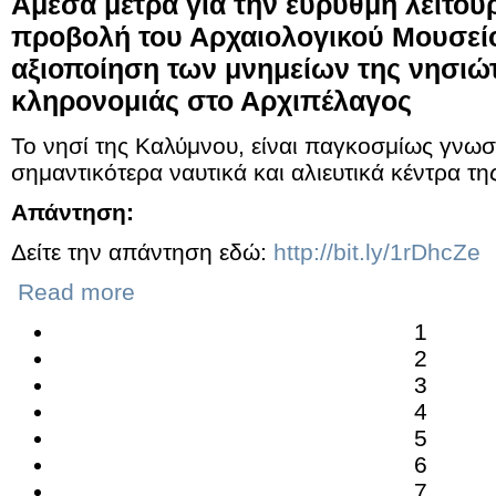
Άμεσα μέτρα για την εύρυθμη λειτου
προβολή του Αρχαιολογικού Μουσεί
αξιοποίηση των μνημείων της νησιώτ
κληρονομιάς στο Αρχιπέλαγος
Το νησί της Καλύμνου, είναι παγκοσμίως γνωσ
σημαντικότερα ναυτικά και αλιευτικά κέντρα τη
Απάντηση:
Δείτε την απάντηση εδώ:
http://bit.ly/1rDhcZe
Read more
1
2
3
4
5
6
7