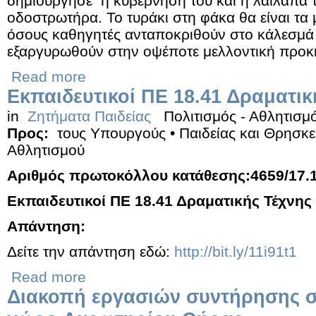
δημιούργησε η κυβέρνησή του και η λαίλαπα 
οδοστρωτήρα. Το τυράκι στη φάκα θα είναι τα 
όσους καθηγητές ανταποκριθούν στο κάλεσμά 
εξαργυρωθούν στην οψέποτε μελλοντική προκ
Read more
Εκπαιδευτικοί ΠΕ 18.41 Δραματικ
in
Ζητήματα Παιδείας
Πολιτισμός - Αθλητισμ
Προς:
τους Υπουργούς • Παιδείας και Θρησκε
Αθλητισμού
Αριθμός πρωτοκόλλου κατάθεσης:4659/17.
Εκπαιδευτικοί ΠΕ 18.41 Δραματικής Τέχνης
Απάντηση:
Δείτε την απάντηση εδώ:
http://bit.ly/11i91t1
Read more
Διακοπή εργασιών συντήρησης σ