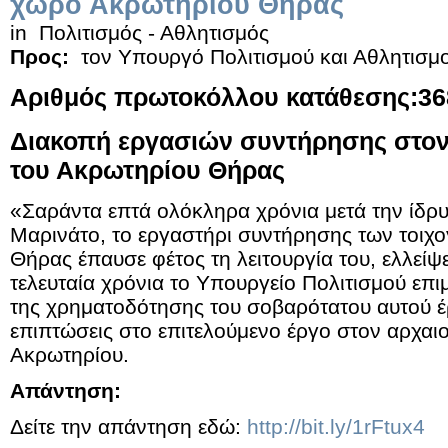
χώρο Ακρωτηρίου Θήρας
in
Πολιτισμός - Αθλητισμός
Προς:
τον Υπουργό Πολιτισμού και Αθλητισμ
Αριθμός πρωτοκόλλου κατάθεσης:368
Διακοπή εργασιών συντήρησης στον
του Ακρωτηρίου Θήρας
«Σαράντα επτά ολόκληρα χρόνια μετά την ίδρ
Μαρινάτο, το εργαστήρι συντήρησης των τοιχ
Θήρας έπαυσε φέτος τη λειτουργία του, ελλείψ
τελευταία χρόνια το Υπουργείο Πολιτισμού επιμ
της χρηματοδότησης του σοβαρότατου αυτού έ
επιπτώσεις στο επιτελούμενο έργο στον αρχαι
Ακρωτηρίου.
Απάντηση:
Δείτε την απάντηση εδώ:
http://bit.ly/1rFtux4