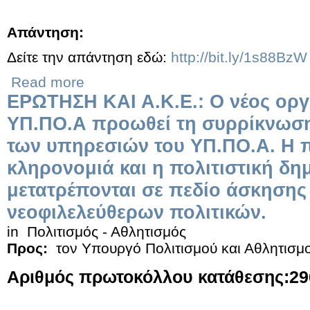
Απάντηση:
Δείτε την απάντηση εδώ:
http://bit.ly/1s88BzW
Read more
ΕΡΩΤΗΣΗ ΚΑΙ Α.Κ.Ε.: O νέος οργ
ΥΠ.ΠΟ.Α προωθεί τη συρρίκνωσ
των υπηρεσιών του ΥΠ.ΠΟ.Α. Η π
κληρονομιά και η πολιτιστική δη
μετατρέπονται σε πεδίο άσκησης
νεοφιλελεύθερων πολιτικών.
in
Πολιτισμός - Αθλητισμός
Προς:
τον Υπουργό Πολιτισμού και Αθλητισμ
Αριθμός πρωτοκόλλου κατάθεσης:296