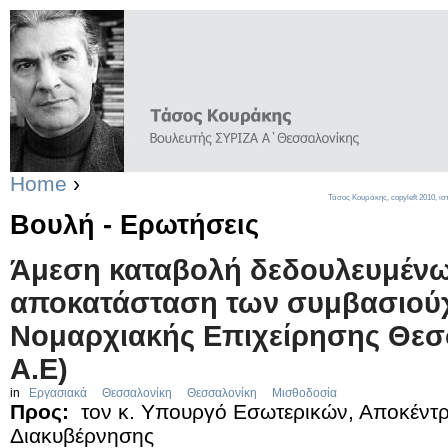
Home
›
Τάσος Κουράκης,
copyleft
2010, ισ
Βουλή - Ερωτήσεις
Άμεση καταβολή δεδουλευμένω
αποκατάσταση των συμβασιούχ
Νομαρχιακής Επιχείρησης Θεσ
Α.Ε)
in
Εργασιακά
Θεσσαλονίκη
Θεσσαλονίκη
Μισθοδοσία
Προς:
τον κ. Υπουργό Εσωτερικών, Αποκέντρ
Διακυβέρνησης