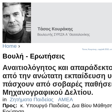
Home
›
Τάσος Κουράκης,
copyleft
2010, ισ
Βουλή - Ερωτήσεις
Αναιτιολόγητος και απαράδεκτ
από την ανώτατη εκπαίδευση
πάσχουν από σοβαρές παθήσει
Μηχανογραφικού Δελτίου.
in
Ζητήματα Παιδείας
ΑΜΕΑ
Προς:
κ. Υπουργό Παιδείας, Δια Βίου Μάθησ
Ερώτηση