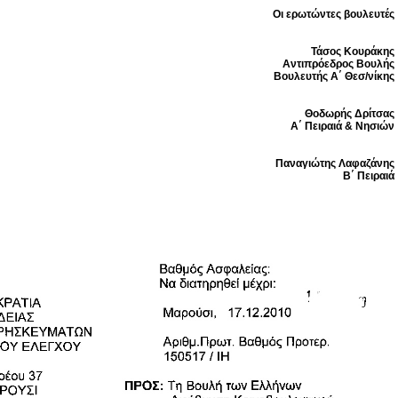
Οι ερωτώντες βουλευτές
Τάσος Κουράκης
Αντιπρόεδρος Βουλής
Βουλευτής Α΄ Θεσ/νίκης
Θοδωρής Δρίτσας
Α΄ Πειραιά & Νησιών
Παναγιώτης Λαφαζάνης
Β΄ Πειραιά