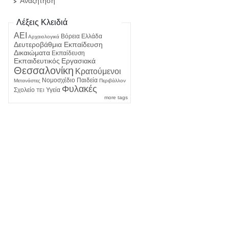
Αναζήτηση
Λέξεις Κλειδιά
ΑΕΙ
Βόρεια Ελλάδα
Αρχαιολογικά
Δευτεροβάθμια Εκπαίδευση
Δικαιώματα
Εκπαίδευση
Εκπαιδευτικός
Εργασιακά
Θεσσαλονίκη
Κρατούμενοι
Νομοσχέδιο
Παιδεία
Μετανάστες
Περιβάλλον
Φυλακές
Σχολείο
Υγεία
ΤΕΙ
more tags