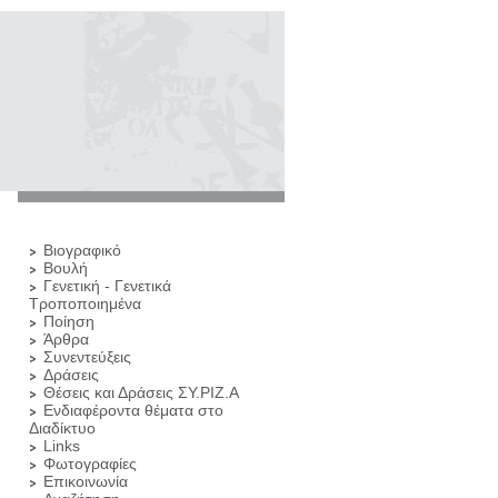
Βιογραφικό
Βουλή
Γενετική - Γενετικά
Τροποποιημένα
Ποίηση
Άρθρα
Συνεντεύξεις
Δράσεις
Θέσεις και Δράσεις ΣΥ.ΡΙΖ.Α
Ενδιαφέροντα θέματα στο
Διαδίκτυο
Links
Φωτογραφίες
Επικοινωνία