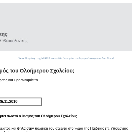
Τάσος Κουράκης,
copyleft
2010, ιστοσελίδα βασισμένη στο λογισμικό ανοιχτού κώδικα
Drupal
μός του Ολοήμερου Σχολείου;
θησης και Θρησκευμάτων
6.11.2010
ήσει σωστά ο θεσμός του Ολοήμερου Σχολείου;
μματος και ψηλά στην πολιτική του ατζέντα στο χώρο της Παιδείας επί Υπουργίας