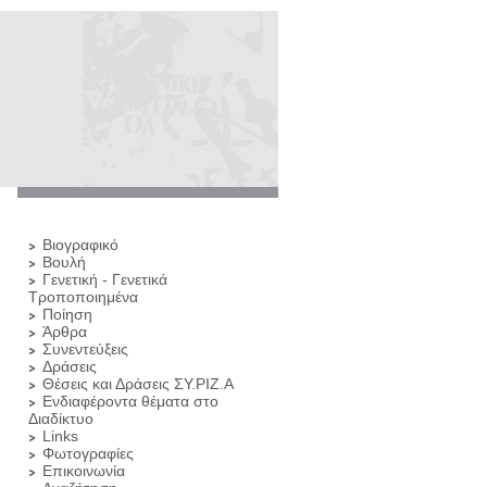
Βιογραφικό
Βουλή
Γενετική - Γενετικά
Τροποποιημένα
Ποίηση
Άρθρα
Συνεντεύξεις
Δράσεις
Θέσεις και Δράσεις ΣΥ.ΡΙΖ.Α
Ενδιαφέροντα θέματα στο
Διαδίκτυο
Links
Φωτογραφίες
Επικοινωνία