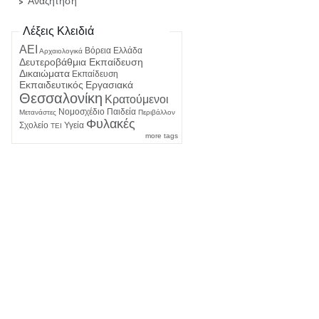
Αναζήτηση
Λέξεις Κλειδιά
ΑΕΙ
Βόρεια Ελλάδα
Αρχαιολογικά
Δευτεροβάθμια Εκπαίδευση
Δικαιώματα
Εκπαίδευση
Εκπαιδευτικός
Εργασιακά
Θεσσαλονίκη
Κρατούμενοι
Νομοσχέδιο
Παιδεία
Μετανάστες
Περιβάλλον
Φυλακές
Σχολείο
Υγεία
ΤΕΙ
more tags