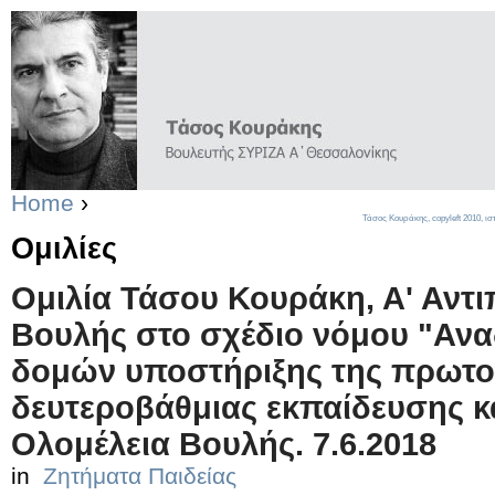
Home
›
Τάσος Κουράκης,
copyleft
2010, ισ
Ομιλίες
Ομιλία Τάσου Κουράκη, Α' Αντ
Βουλής στο σχέδιο νόμου "Αν
δομών υποστήριξης της πρωτο
δευτεροβάθμιας εκπαίδευσης και
Ολομέλεια Βουλής. 7.6.2018
in
Ζητήματα Παιδείας