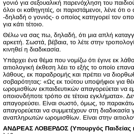
γονιό για σεξουαλική παρενόχληση του παιδιού
όλοι οι καθηγητές, οι παριστάμενοι, λένε ότι 
-δηλαδή ο γονιός- ο οποίος κατηγορεί τον οπ
για κάτι τέτοιο.
Θέλω να σας πω, δηλαδή, ότι μια απλή καταγγε
αρκετή. Σωστά, βέβαια, το λέτε στην τροπολογί
κινηθεί η διαδικασία.
Υπάρχει ένα θέμα που νομίζω ότι έγινε εκ λάθ
αιτιολογική έκθεση λέει το εξής το οποίο επα
λάθους, εκ παραδρομής και πρέπει να διορθωθ
σοβαρότητας: «Ως εκ τούτου υποψήφιοι για θ
ωρομισθίων εκπαιδευτικών απαγορεύεται να ε
οποιονδήποτε τρόπο σε τέτοια εγκλήματα». Δε
απαγορεύσει. Είναι σωστό, όμως, το παρακάτω
απαγορεύεται να συμμετέχουν στη διαδικασία
αναπληρωτών ωρομισθίων. Είναι στην αιτιολο
ΑΝΔΡΕΑΣ ΛΟΒΕΡΔΟΣ (Υπουργός Παιδείας κ