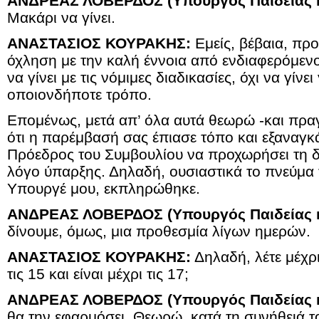
ΑΝΔΡΕΑΣ ΛΟΒΕΡΔΟΣ (Υπουργός Παιδείας κ
Μακάρι να γίνει.
ΑΝΑΣΤΑΣΙΟΣ ΚΟΥΡΑΚΗΣ:
Εμείς, βέβαια, προ
όχληση με την καλή έννοια από ενδιαφερόμενου
να γίνει με τις νόμιμες διαδικασίες, όχι να γίνει 
οποιονδήποτε τρόπο.
Επομένως, μετά απ’ όλα αυτά θεωρώ -και πραγ
ότι η παρέμβασή σας έπιασε τόπο και εξαναγκά
Πρόεδρος του Συμβουλίου να προχωρήσει τη δι
λόγο ύπαρξης. Δηλαδή, ουσιαστικά το πνεύμα
Υπουργέ μου, εκπληρώθηκε.
ΑΝΔΡΕΑΣ ΛΟΒΕΡΔΟΣ (Υπουργός Παιδείας κ
δίνουμε, όμως, μια προθεσμία λίγων ημερών.
ΑΝΑΣΤΑΣΙΟΣ ΚΟΥΡΑΚΗΣ:
Δηλαδή, λέτε μέχρι 
τις 15 και είναι μέχρι τις 17;
ΑΝΔΡΕΑΣ ΛΟΒΕΡΔΟΣ (Υπουργός Παιδείας κ
θα την εφαρμόσει. Θεωρώ, κατά τη συνήθειά τ