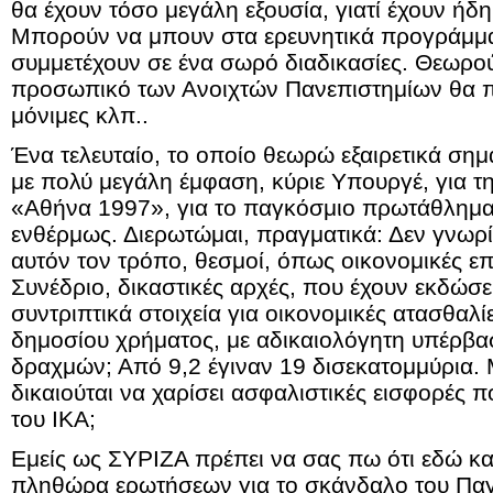
θα έχουν τόσο μεγάλη εξουσία, γιατί έχουν ήδη
Μπορούν να μπουν στα ερευνητικά προγράμμ
συμμετέχουν σε ένα σωρό διαδικασίες. Θεωρούμ
προσωπικό των Ανοιχτών Πανεπιστημίων θα πρ
μόνιμες κλπ..
Ένα τελευταίο, το οποίο θεωρώ εξαιρετικά σημ
με πολύ μεγάλη έμφαση, κύριε Υπουργέ, για τη
«Αθήνα 1997», για το παγκόσμιο πρωτάθλημα, 
ενθέρμως. Διερωτώμαι, πραγματικά: Δεν γνωρίζ
αυτόν τον τρόπο, θεσμοί, όπως οικονομικές επ
Συνέδριο, δικαστικές αρχές, που έχουν εκδώσε
συντριπτικά στοιχεία για οικονομικές ατασθαλί
δημοσίου χρήματος, με αδικαιολόγητη υπέρβα
δραχμών; Από 9,2 έγιναν 19 δισεκατομμύρια. 
δικαιούται να χαρίσει ασφαλιστικές εισφορές 
του ΙΚΑ;
Εμείς ως ΣΥΡΙΖΑ πρέπει να σας πω ότι εδώ κα
πληθώρα ερωτήσεων για το σκάνδαλο του Πα