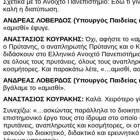
Σχετικά με το Ανοιχτό Πανεπιστήμιο: Εδώ τι γίν
καλή η διατύπωση.
ΑΝΔΡΕΑΣ ΛΟΒΕΡΔΟΣ (Υπουργός Παιδείας κ
«αμισθί» έφυγε.
ΑΝΑΣΤΑΣΙΟΣ ΚΟΥΡΑΚΗΣ:
Όχι, αφήστε το «αμ
ο Πρύτανης, ο αναπληρωτής Πρύτανης και ο 
διδάσκουν στο Ελληνικό Ανοιχτό Πανεπιστήμ
σε όλους τους πρυτάνεις, όλους τους αναπληρ
κοσμήτορες. Και παρακάτω λέτε, «…αμισθί, 
ΑΝΔΡΕΑΣ ΛΟΒΕΡΔΟΣ (Υπουργός Παιδείας κ
βγάλαμε το «αμισθί».
ΑΝΑΣΤΑΣΙΟΣ ΚΟΥΡΑΚΗΣ:
Καλά. Χειρότερο γί
Συνεχίζω: «…ασκώντας παράλληλα το διοικητικ
επιστημονικό έργο τους στο ίδρυμα στο οποίο
πρυτάνεις, αναπληρωτές και κοσμήτορες, οι οπ
ασκούν το διοικητικό, διδακτικό και ερευνητικ