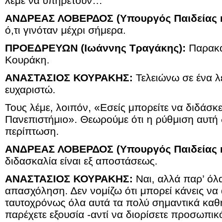
λέμε να υπηρετούν…
ΑΝΔΡΕΑΣ ΛΟΒΕΡΔΟΣ (Υπουργός Παιδείας κ
ό,τι γινόταν μέχρι σήμερα.
ΠΡΟΕΔΡΕΥΩΝ (Ιωάννης Τραγάκης):
Παρακα
Κουράκη.
ΑΝΑΣΤΑΣΙΟΣ ΚΟΥΡΑΚΗΣ:
Τελειώνω σε ένα λε
ευχαριστώ.
Τους λέμε, λοιπόν, «Εσείς μπορείτε να διδάσκ
Πανεπιστήμιο». Θεωρούμε ότι η ρύθμιση αυτή δ
περίπτωση.
ΑΝΔΡΕΑΣ ΛΟΒΕΡΔΟΣ (Υπουργός Παιδείας κ
διδασκαλία είναι εξ αποστάσεως.
ΑΝΑΣΤΑΣΙΟΣ ΚΟΥΡΑΚΗΣ:
Ναι, αλλά παρ’ όλα
απασχόληση. Δεν νομίζω ότι μπορεί κάνεις να 
ταυτοχρόνως όλα αυτά τα πολύ σημαντικά καθ
παρέχετε εξουσία -αντί να διορίσετε προσωπι