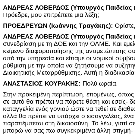
ΑΝΔΡΕΑΣ ΛΟΒΕΡΔΟΣ (Υπουργός Παιδείας κ
Πρόεδρε, μου επιτρέπετε μια λέξη;
ΠΡΟΕΔΡΕΥΩΝ (Ιωάννης Τραγάκης):
Ορίστε
ΑΝΔΡΕΑΣ ΛΟΒΕΡΔΟΣ (Υπουργός Παιδείας κ
συνεδρίαση με τη ΔΟΕ και την ΟΛΜΕ. Και εμε
κείμενο διαφοροποίησης της αντιμετώπισης σ
από την υπηρεσία και είπαμε οι νομικοί σύμβο
ρύθμιση με την οποία να ζητήσουμε να συζητη
Διοικητικής Μεταρρύθμισης. Αυτή η διαδικασία 
ΑΝΑΣΤΑΣΙΟΣ ΚΟΥΡΑΚΗΣ:
Πολύ ωραία.
Στην προκειμένη περίπτωση, επομένως, όπως 
σε αυτό θα πρέπει να πάρετε θέση και εσείς- δ
καταγγελία ενός γονιού ώστε να τεθεί σε διαθε
αλλά θα πρέπει να υπάρχει ο εισαγγελέας, ένα
παραπέμπεται στη δικαιοσύνη. Το λέω, γιατί σε
μπορώ να σας πω συγκεκριμένα άλλη στιγμή- έ