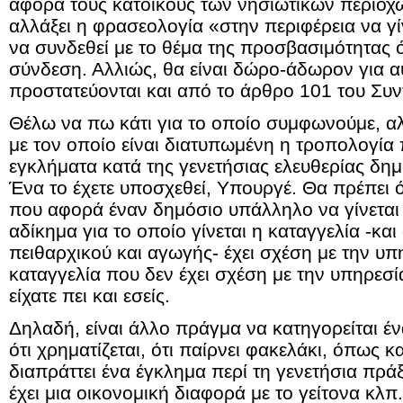
αφορά τους κατοίκους των νησιωτικών περιοχώ
αλλάξει η φρασεολογία «στην περιφέρεια να γί
να συνδεθεί με το θέμα της προσβασιμότητας
σύνδεση. Αλλιώς, θα είναι δώρο-άδωρον για α
προστατεύονται και από το άρθρο 101 του Συν
Θέλω να πω κάτι για το οποίο συμφωνούμε, α
με τον οποίο είναι διατυπωμένη η τροπολογία 
εγκλήματα κατά της γενετήσιας ελευθερίας δημ
Ένα το έχετε υποσχεθεί, Υπουργέ. Θα πρέπει ό
που αφορά έναν δημόσιο υπάλληλο να γίνεται μ
αδίκημα για το οποίο γίνεται η καταγγελία -και 
πειθαρχικού και αγωγής- έχει σχέση με την υπη
καταγγελία που δεν έχει σχέση με την υπηρεσία.
είχατε πει και εσείς.
Δηλαδή, είναι άλλο πράγμα να κατηγορείται έν
ότι χρηματίζεται, ότι παίρνει φακελάκι, όπως κα
διαπράττει ένα έγκλημα περί τη γενετήσια πράξ
έχει μια οικονομική διαφορά με το γείτονα κλπ.