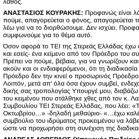
λάθος.
ΑΝΑΣΤΑΣΙΟΣ ΚΟΥΡΑΚΗΣ:
Προφανώς είναι λ
πούμε, απαγορεύεται ο φόνος, απαγορεύεται τ
λέω για να το διορθώσουμε. Δεν ισχύει. Προφα
συμφωνούμε για το θέμα αυτό.
Όσον αφορά το ΤΕΙ της Στερεάς Ελλάδας έχω σ
και εσείς- ένα κείμενο από τον Πρόεδρο του συ
Πρέπει να πούμε, βέβαια, για να γνωρίζουν κα
ακούν και οι ενδιαφερόμενοι, ότι τη διαδικασία
Πρόεδρο δεν την κινεί ο προσωρινός Πρόεδρο
Λοιπόν, μετά απ’ όλα όσα έχουν συμβεί, ενδεχ
δικής σας τροπολογίας Υπουργέ μου, διαβάζω
του κειμένου που στάλθηκε χθες από τον κ. Λ
Συμβουλίου ΤΕΙ Στερεάς Ελλάδας, που λέει: 
Οκτωβρίου…» -δηλαδή μεθαύριο- «…έχω καλέσ
συμβούλιο του ιδρύματος προκειμένου να λάβ
ώστε να προχωρήσει στη συνέχιση της διαδικα