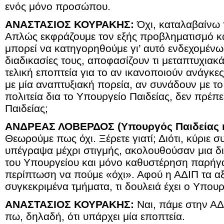
ενός μόνο προσώπου.
ΑΝΑΣΤΑΣΙΟΣ ΚΟΥΡΑΚΗΣ:
Όχι, καταλαβαίνω τ
Απλώς εκφράζουμε τον εξής προβληματισμό και
μπορεί να κατηγορηθούμε γι’ αυτό ενδεχομένως
διαδικασίες τους, αποφασίζουν τι μεταπτυχιακ
τελική εποπτεία για το αν ικανοποιούν ανάγκε
με μία αναπτυξιακή πορεία, αν συνάδουν με το
πολιτεία δια το Υπουργείο Παιδείας, δεν πρέπ
Παιδείας;
ΑΝΔΡΕΑΣ ΛΟΒΕΡΔΟΣ (Υπουργός Παιδείας κ
Θεωρούμε πως όχι. Ξέρετε γιατί; Διότι, κύριε 
υπέγραψα μέχρι στιγμής, ακολουθούσαν μια δι
του Υπουργείου και μόνο καθυστέρηση παρήγ
περίπτωση να πούμε «όχι». Αφού η ΑΔΙΠ τα αξι
συγκεκριμένα τμήματα, τι δουλειά έχει ο Υπουρ
ΑΝΑΣΤΑΣΙΟΣ ΚΟΥΡΑΚΗΣ:
Ναι, πάμε στην ΑΔ
πω, δηλαδή, ότι υπάρχει μία εποπτεία.