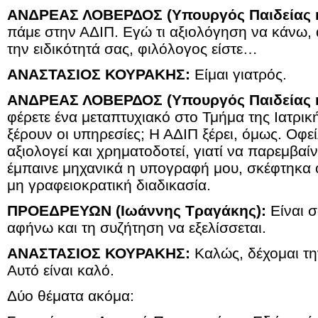
ΑΝΔΡΕΑΣ ΛΟΒΕΡΔΟΣ (Υπουργός Παιδείας κ
πάμε στην ΑΔΙΠ. Εγώ τι αξιολόγηση να κάνω, α
την ειδικότητά σας, φιλόλογος είστε…
ΑΝΑΣΤΑΣΙΟΣ ΚΟΥΡΑΚΗΣ:
Είμαι γιατρός.
ΑΝΔΡΕΑΣ ΛΟΒΕΡΔΟΣ (Υπουργός Παιδείας κ
φέρετε ένα μεταπτυχιακό στο Τμήμα της Ιατρική
ξέρουν οι υπηρεσίες; Η ΑΔΙΠ ξέρει, όμως. Οφείλ
αξιολογεί και χρηματοδοτεί, γιατί να παρεμβαίν
έμπαινε μηχανικά η υπογραφή μου, σκέφτηκα ότ
μη γραφειοκρατική διαδικασία.
ΠΡΟΕΔΡΕΥΩΝ (Ιωάννης Τραγάκης):
Είναι σ
αφήνω και τη συζήτηση να εξελίσσεται.
ΑΝΑΣΤΑΣΙΟΣ ΚΟΥΡΑΚΗΣ:
Καλώς, δέχομαι τ
Αυτό είναι καλό.
Δύο θέματα ακόμα: