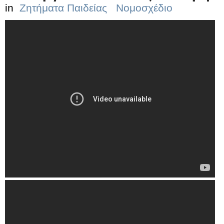
in
Ζητήματα Παιδείας
Νομοσχέδιο