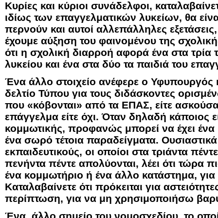
Κυρίες και κύριοι συνάδελφοι, καταλαβαίνετ
ιδίως των επαγγελματικών λυκείων, θα είν
περνούν και αυτοί αλλεπάλληλες εξετάσεις
έχουμε αύξηση του φαινομένου της σχολική
ότι η σχολική διαρροή αφορά ένα στα τρία τ
λυκείου και ένα στα δύο τα παιδιά του επαγ
Ένα άλλο στοιχείο ανέφερε ο Υφυπουργός κ
δελτίο Τύπου για τους διδάσκοντες ορισμέν
που «κόβονται» από τα ΕΠΑΣ, είτε ασκούσ
επάγγελμα είτε όχι. Όταν δηλαδή κάποιος ε
κομμωτικής, προφανώς μπορεί να έχει ένα
ένα σωρό τέτοια παραδείγματα. Ουσιαστικά
εκπαιδευτικούς, οι οποίοι στα τριάντα πέντ
πενήντα πέντε απολύονται, λέει ότι τώρα 
ένα κομμωτήριο ή ένα άλλο κατάστημα, για
Καταλαβαίνετε ότι πρόκειται για αστειότητ
περίπτωση, για να μη χρησιμοποιήσω βαρ
Ένα άλλο σημείο του νομοσχεδίου, το οποί