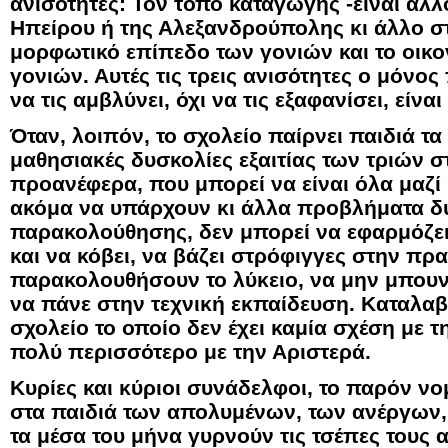
ανισότητες: Τον τόπο καταγωγής -είναι άλλ
Ηπείρου ή της Αλεξανδρούπολης κι άλλο στ
μορφωτικό επίπεδο των γονιών και το οικ
γονιών. Αυτές τις τρεις ανισότητες ο μόνο
να τις αμβλύνει, όχι να τις εξαφανίσει, είναι
Όταν, λοιπόν, το σχολείο παίρνει παιδιά τ
μαθησιακές δυσκολίες εξαιτίας των τριών σ
προανέφερα, που μπορεί να είναι όλα μαζί 
ακόμα να υπάρχουν κι άλλα προβλήματα δ
παρακολούθησης, δεν μπορεί να εφαρμόζει
και να κόβει, να βάζει στρόφιγγες στην πρ
παρακολουθήσουν το λύκειο, να μην μπουν
να πάνε στην τεχνική εκπαίδευση. Καταλαβαί
σχολείο το οποίο δεν έχει καμία σχέση με τ
πολύ περισσότερο με την Αριστερά.
Κυρίες και κύριοι συνάδελφοι, το παρόν ν
στα παιδιά των απολυμένων, των ανέργω
τα μέσα του μήνα γυρνούν τις τσέπες τους