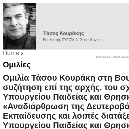
Home
›
Τάσος Κουράκης,
copyleft
2010, ισ
Ομιλίες
Ομιλία Τάσου Κουράκη στη Βου
συζήτηση επί της αρχής, του σ
Υπουργείου Παιδείας και Θρησ
«Αναδιάρθρωση της Δευτεροβά
Εκπαίδευσης και λοιπές διατάξ
Υπουργείου Παιδείας και Θρησ