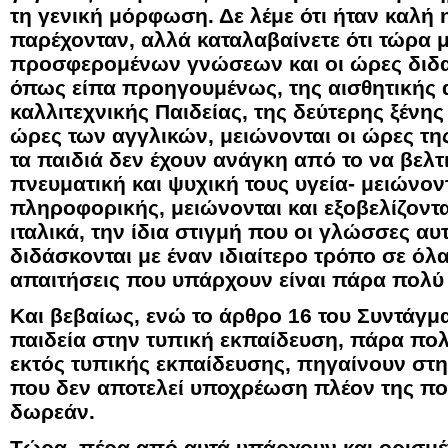
τη γενική μόρφωση. Δε λέμε ότι ήταν καλή
παρέχονταν, αλλά καταλαβαίνετε ότι τώρα μ
προσφερομένων γνώσεων και οι ώρες διδ
όπως είπα προηγουμένως, της αισθητικής 
καλλιτεχνικής Παιδείας, της δεύτερης ξένη
ώρες των αγγλικών, μειώνονται οι ώρες τη
τα παιδιά δεν έχουν ανάγκη από το να βελ
πνευματική και ψυχική τους υγεία- μειώνον
πληροφορικής, μειώνονται και εξοβελίζονται
ιταλικά, την ίδια στιγμή που οι γλώσσες αυ
διδάσκονται με έναν ιδιαίτερο τρόπο σε όλα
απαιτήσεις που υπάρχουν είναι πάρα πολύ
Και βεβαίως, ενώ το άρθρο 16 του Συντάγμ
παιδεία στην τυπική εκπαίδευση, πάρα πολ
εκτός τυπικής εκπαίδευσης, πηγαίνουν στ
που δεν αποτελεί υποχρέωση πλέον της πολ
δωρεάν.
Τώρα, πέρα από αυτά υπάρχουν και ορισμέ