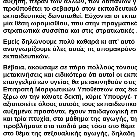
αύξηση, πέραν των άλλων, των δαπανών γι
προϋποθέτει το σεβασμό στον εκπαιδευτικό
εκπαιδευτικός δεινοπαθεί. Εύχονται οι εκπ
μία θέση ωρομισθίου, που στην πραγματικότ
στρατιωτικά συσσίτια και στις στρατιωτικές
Εμείς δηλώνουμε πολύ καθαρά κι απ’ αυτό 
αναγνωρίζουμε όλες αυτές τις απομακρύνσε
εκπαιδευτικών.
Βέβαια, ακούσαμε σε πάρα πολλούς τόνους 
μετακινήσεις και ειδικότερα ότι αυτοί οι εκπ
επαγγελμάτων υγείας θα μετακινηθούν στις 
Επιτροπή Μορφωτικών Υποθέσεων σας έκα
ξέρω αν την κάνατε δεκτή, κύριε Υπουργέ- π
αξιοποιείτε όλους αυτούς τους εκπαιδευτικο
αυξημένα προσόντα, έχουν παιδαγωγική επά
και τρία πτυχία, στο μάθημα της αγωγής, τ
προβλήματα στα παιδιά μας τόσο στο θέμα 
στο θέμα της σεξουαλικής αγωγής, δηλαδή