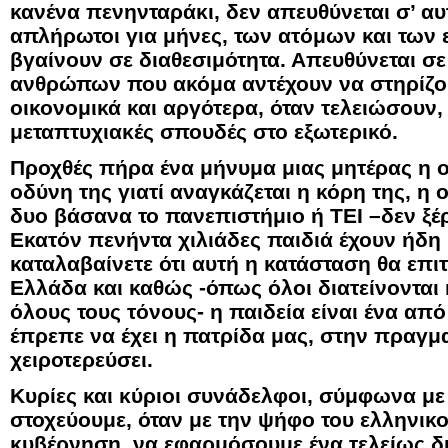
κανένα πενηνταράκι, δεν απευθύνεται σ’ α
απλήρωτοι για μήνες, των ατόμων και των
βγαίνουν σε διαθεσιμότητα. Απευθύνεται σε
ανθρώπων που ακόμα αντέχουν να στηρίζου
οικονομικά και αργότερα, όταν τελειώσουν,
μεταπτυχιακές σπουδές στο εξωτερικό.
Προχθές πήρα ένα μήνυμα μιας μητέρας η ο
οδύνη της γιατί αναγκάζεται η κόρη της, η 
δυο βάσανα το πανεπιστήμιο ή ΤΕΙ –δεν ξέρ
Εκατόν πενήντα χιλιάδες παιδιά έχουν ήδη
καταλαβαίνετε ότι αυτή η κατάσταση θα επι
Ελλάδα και καθώς -όπως όλοι διατείνονται
όλους τους τόνους- η παιδεία είναι ένα απ
έπρεπε να έχει η πατρίδα μας, στην πραγμ
χειροτερεύσει.
Κυρίες και κύριοι συνάδελφοι, σύμφωνα με
στοχεύουμε, όταν με την ψήφο του ελληνικ
κυβέρνηση, να εφαρμόσουμε ένα τελείως δι