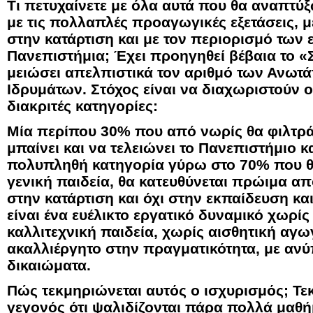
Τι πετυχαίνετε με όλα αυτά που θα αναπτύ
με τις πολλαπλές προαγωγικές εξετάσεις, 
στην κατάρτιση και με τον περιορισμό των 
Πανεπιστήμια; Έχει προηγηθεί βέβαια το «
μειώσει απελπιστικά τον αριθμό των Ανωτ
Ιδρυμάτων. Στόχος είναι να διαχωριστούν ο
διακριτές κατηγορίες:
Μία περίπου 30% που από νωρίς θα φιλτράρ
μπαίνει και να τελειώνει το Πανεπιστήμιο κα
πολυπληθή κατηγορία γύρω στο 70% που θ
γενική παιδεία, θα κατευθύνεται πρώιμα α
στην κατάρτιση και όχι στην εκπαίδευση κα
είναι ένα ευέλικτο εργατικό δυναμικό χωρί
καλλιτεχνική παιδεία, χωρίς αισθητική αγω
ακαλλιέργητο στην πραγματικότητα, με αν
δικαιώματα.
Πώς τεκμηριώνεται αυτός ο ισχυρισμός; Τε
γεγονός ότι ψαλιδίζονται πάρα πολλά μαθή