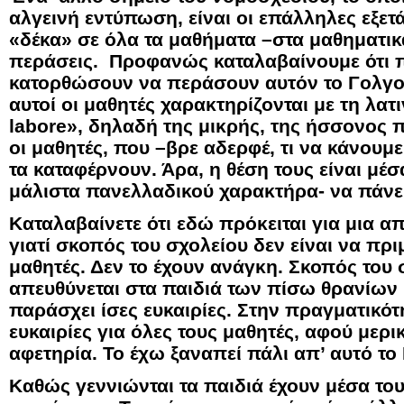
αλγεινή εντύπωση, είναι οι επάλληλες εξετ
«δέκα» σε όλα τα μαθήματα –στα μαθηματικά
περάσεις. Προφανώς καταλαβαίνουμε ότι π
κατορθώσουν να περάσουν αυτόν το Γολγο
αυτοί οι μαθητές χαρακτηρίζονται με τη λατ
labore», δηλαδή της μικρής, της ήσσονος 
οι μαθητές, που –βρε αδερφέ, τι να κάνουμ
τα καταφέρνουν. Άρα, η θέση τους είναι μέσ
μάλιστα πανελλαδικού χαρακτήρα- να πάνε 
Καταλαβαίνετε ότι εδώ πρόκειται για μια α
γιατί σκοπός του σχολείου δεν είναι να πρι
μαθητές. Δεν το έχουν ανάγκη. Σκοπός του 
απευθύνεται στα παιδιά των πίσω θρανίων 
παράσχει ίσες ευκαιρίες. Στην πραγματικότη
ευκαιρίες για όλες τους μαθητές, αφού μερι
αφετηρία. Το έχω ξαναπεί πάλι απ’ αυτό το
Καθώς γεννιώνται τα παιδιά έχουν μέσα το