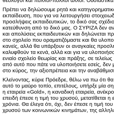
θεολόγοι και πολλοί-πολλοί άλλοι. Ουσιαστικά
Πρέπει να δηλώσουμε ρητά και κατηγορηματικά
εκπαίδευση, που για να λειτουργήσει στοιχειω
προσλήψεις εκπαιδευτικών, το δικό σας σχέδιο 
κατεύθυνση από το δικό μας. Ο ΣΥΡΙΖΑ δεν αν
και απολύσεις εκπαιδευτικών και δηλώνεται π
στο σχολείο που οραματιζόμαστε και θα υλοπο
κανείς, αλλά θα υπάρξουν οι αναγκαίες προσλή
καλυφθούν τα κενά, αλλά και για να υλοποιήσο
ενιαίο σχολείο θεωρίας και πράξης, σε τελείω
από αυτό που πάτε να υλοποιήσετε εσείς, δεν 
στο κύρος, την αξιοπρέπεια και την αναβάθμισ
Κλείνοντας, κύριε Πρόεδρε, θέλω να πω ότι θα 
αυτό το μαύρο τοπίο, επιτέλους, υπήρξε μία ση
η εταιρεία «Gold», η καναδική εταιρεία, ανέκ
επειδή έπεσε η τιμή του χρυσού, μετατίθεται η
χρόνια. Θα έλεγα ότι, όχι, δεν έπεσε η τιμή το
χρυσού των κοινωνικών κινημάτων, της αλληλ