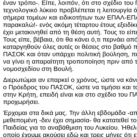
έναν τρόπο-. Είπε, λοιπόν, ότι στο σχέδιο του
τεχνολογικό λύκειο προβλέπεται η λειτουργία
σήμερα τομέων και ειδικοτήτων των ΕΠΑΛ-ΕΠ
παρακαλώ!- ενός ακόμη τέταρτου έτους εξειδίκ
έχει μετακινηθεί από τη θέση αυτή. Τους το εί
Τους είπε, βέβαια, ότι θα κάνει ό,τι περνάει απ
καταργηθούν όλες αυτές οι θέσεις στο βαθμό 
ΠΑΣΟΚ και όταν υπάρχει πολιτική βούληση, π
να γίνει η απαραίτητη τροποποίηση πριν από 
νομοσχεδίου στη Βουλή.
Διερωτώμαι αν επαρκεί ο χρόνος, ώστε να κάν
ο Πρόεδρος του ΠΑΣΟΚ, ώστε να τιμήσει και 
στην Κρήτη, επειδή είναι και στο σχέδιο του Π
προχωρήσει.
Έρχομαι στα δικά μας. Την άλλη εβδομάδα -απ’
μεθεπομένη -δεν έχει σημασία- θα κατατεθεί τ
Παιδείας για το αναβάθμιση του Λυκείου. Ήθελ
οποίο έχουμε ακούσει εδώ και τρεις μήνες ότι ετ