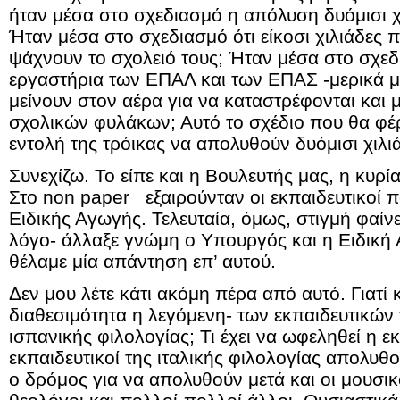
ήταν μέσα στο σχεδιασμό η απόλυση δυόμισι χ
Ήταν μέσα στο σχεδιασμό ότι είκοσι χιλιάδες 
ψάχνουν το σχολειό τους; Ήταν μέσα στο σχεδι
εργαστήρια των ΕΠΑΛ και των ΕΠΑΣ -μερικά μ
μείνουν στον αέρα για να καταστρέφονται και 
σχολικών φυλάκων; Αυτό το σχέδιο που θα φέ
εντολή της τρόικας να απολυθούν δυόμισι χιλιά
Συνεχίζω. Το είπε και η Βουλευτής μας, η κυρ
Στο non paper εξαιρούνταν οι εκπαιδευτικοί π
Ειδικής Αγωγής. Τελευταία, όμως, στιγμή φαίνε
λόγο- άλλαξε γνώμη ο Υπουργός και η Ειδική 
θέλαμε μία απάντηση επ’ αυτού.
Δεν μου λέτε κάτι ακόμη πέρα από αυτό. Γιατί
διαθεσιμότητα η λεγόμενη- των εκπαιδευτικών τ
ισπανικής φιλολογίας; Τι έχει να ωφεληθεί η ε
εκπαιδευτικοί της ιταλικής φιλολογίας απολυθ
ο δρόμος για να απολυθούν μετά και οι μουσικο