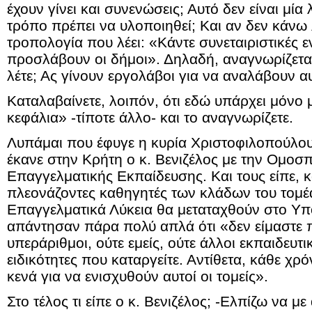
έχουν γίνει και συνενώσεις; Αυτό δεν είναι μία
τρόπο πρέπει να υλοποιηθεί; Και αν δεν κάνω 
τροπολογία που λέει: «Κάντε συνεταιριστικές ε
προσλάβουν οι δήμοι». Δηλαδή, αναγνωρίζεται 
λέτε; Ας γίνουν εργολάβοι για να αναλάβουν α
Καταλαβαίνετε, λοιπόν, ότι εδώ υπάρχει μόνο 
κεφάλια» -τίποτε άλλο- και το αναγνωρίζετε.
Λυπάμαι που έφυγε η κυρία Χριστοφιλοπούλο
έκανε στην Κρήτη ο κ. Βενιζέλος με την Ομοσ
Επαγγελματικής Εκπαίδευσης. Και τους είπε, κ
πλεονάζοντες καθηγητές των κλάδων του τομέα
Επαγγελματικά Λύκεια θα μεταταχθούν στο Υπο
απάντησαν πάρα πολύ απλά ότι «δεν είμαστε π
υπεράριθμοι, ούτε εμείς, ούτε άλλοι εκπαιδευτι
ειδικότητες που καταργείτε. Αντίθετα, κάθε χρ
κενά για να ενισχυθούν αυτοί οι τομείς».
Στο τέλος τι είπε ο κ. Βενιζέλος; -Ελπίζω να με