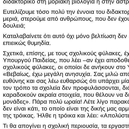
διδακτορικό στη μοριακή βιολογία ή στην αστ
Ευτελίζουμε τόσο πολύ την έννοια του διδακτο
μεριά, στερούμε από ανθρώπους, που δεν έχου
δουλειά;
Καταλαβαίνετε ότι αυτό όχι μόνο βελτίωση δεν 
επιεικώς θυμηδία.
Σχετικά, επίσης, με τους σχολικούς φύλακες, 
Υπουργού Παιδείας, που λέει –αν έχει αποδοθε
σχολικούς φύλακες, οι οποίοι δε ανήκουν στο 
«Βεβαίως, έχω μεγάλη ανησυχία. Σας μιλώ από
ευθύνης και σας λέω ευθαρσώς ότι υπάρχει μία
τον τρόπο τα σχολεία δεν προφυλάσσονται, διότ
καραδοκούν ακραία στοιχεία, που θέλουν να δι
μονάδες». Πάρα πολύ ωραία! Λέτε λίγο παρακ
δεν είναι κάτι, το οποίο είναι της δικής μας αρ
της τρόικας. Ήλθε η τρόικα και λέει: «Απολύστ
Τι θα απογίνει η σχολική περιουσία, τα εργαστ