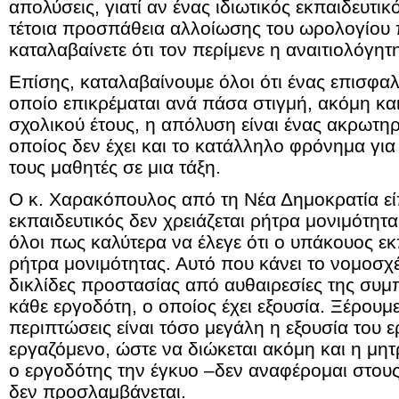
απολύσεις, γιατί αν ένας ιδιωτικός εκπαιδευτικ
τέτοια προσπάθεια αλλοίωσης του ωρολογίου
καταλαβαίνετε ότι τον περίμενε η αναιτιολόγη
Επίσης, καταλαβαίνουμε όλοι ότι ένας επισφαλ
οποίο επικρέμαται ανά πάσα στιγμή, ακόμη και
σχολικού έτους, η απόλυση είναι ένας ακρωτηρ
οποίος δεν έχει και το κατάλληλο φρόνημα για
τους μαθητές σε μια τάξη.
Ο κ. Χαρακόπουλος από τη Νέα Δημοκρατία είπ
εκπαιδευτικός δεν χρειάζεται ρήτρα μονιμότητα
όλοι πως καλύτερα να έλεγε ότι ο υπάκουος εκπ
ρήτρα μονιμότητας. Αυτό που κάνει το νομοσχέ
δικλίδες προστασίας από αυθαιρεσίες της συμ
κάθε εργοδότη, ο οποίος έχει εξουσία. Ξέρουμ
περιπτώσεις είναι τόσο μεγάλη η εξουσία του 
εργαζόμενο, ώστε να διώκεται ακόμη και η μητρ
ο εργοδότης την έγκυο –δεν αναφέρομαι στους 
δεν προσλαμβάνεται.