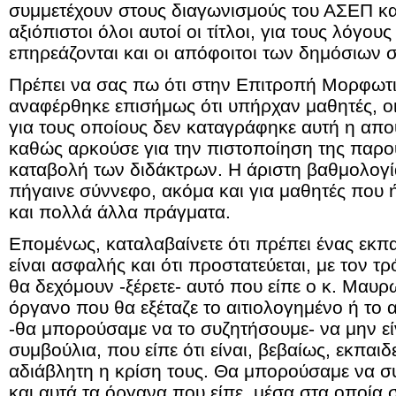
συμμετέχουν στους διαγωνισμούς του ΑΣΕΠ και
αξιόπιστοι όλοι αυτοί οι τίτλοι, για τους λόγο
επηρεάζονται και οι απόφοιτοι των δημόσιων 
Πρέπει να σας πω ότι στην Επιτροπή Μορφω
αναφέρθηκε επισήμως ότι υπήρχαν μαθητές, οι
για τους οποίους δεν καταγράφηκε αυτή η απου
καθώς αρκούσε για την πιστοποίηση της παρο
καταβολή των διδάκτρων. Η άριστη βαθμολογία
πήγαινε σύννεφο, ακόμα και για μαθητές που 
και πολλά άλλα πράγματα.
Επομένως, καταλαβαίνετε ότι πρέπει ένας εκπαι
είναι ασφαλής και ότι προστατεύεται, με τον 
θα δεχόμουν -ξέρετε- αυτό που είπε ο κ. Μαυρ
όργανο που θα εξέταζε το αιτιολογημένο ή το 
-θα μπορούσαμε να το συζητήσουμε- να μην εί
συμβούλια, που είπε ότι είναι, βεβαίως, εκπαιδε
αδιάβλητη η κρίση τους. Θα μπορούσαμε να σ
και αυτά τα όργανα που είπε, μέσα στα οποία 