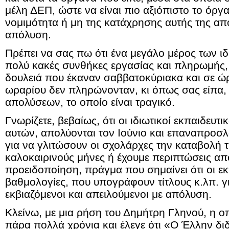
μέλη ΔΕΠ, ώστε να είναι πιο αξιόπιστο το όργα
νομιμότητα ή μη της κατάχρησης αυτής της α
απόλυση.
Πρέπει να σας πω ότι ένα μεγάλο μέρος των ιδ
πολύ κακές συνθήκες εργασίας και πληρωμής,
δουλειά που έκαναν σαββατοκύριακα και σε ώ
ωραρίου δεν πληρώνονταν, κι όπως σας είπα, 
απολύσεων, το οποίο είναι τραγικό.
Γνωρίζετε, βεβαίως, ότι οι ιδιωτικοί εκπαιδευτι
αυτών, απολύονται τον Ιούνιο και επαναπροσλ
για να γλιτώσουν οι σχολάρχες την καταβολή τ
καλοκαιρινούς μήνες ή έχουμε περιπτώσεις α
προειδοποίηση, πράγμα που σημαίνει ότι οι εκ
βαθμολογίες, που υπογράφουν τίτλους κ.λπ. γ
εκβιαζόμενοι και απειλούμενοι με απόλυση.
Κλείνω, με μια ρήση του Δημήτρη Γληνού, η 
πάρα πολλά χρόνια και έλεγε ότι «Ο Έλλην δ