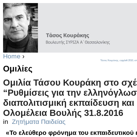
Home
›
Τάσος Κουράκης,
copyleft
2010, ισ
Ομιλίες
Ομιλία Τάσου Κουράκη στο σχέ
“Ρυθμίσεις για την ελληνόγλω
διαπολιτισμική εκπαίδευση και 
Ολομέλεια Βουλής 31.8.2016
in
Ζητήματα Παιδείας
«Το ελεύθερο φρόνημα του εκπαιδευτικού ε