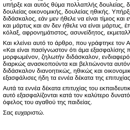
υπήρξε και αυτός θύμα πολλαπλής δουλείας, δ
δουλείας οικονομικής, δουλείας ηθικής. Υπήρξ
διδάσκαλος, εάν μεν ήθελε να είναι τίμιος και 
και μάρτυς και αν δεν ήθελε να είναι μάρτυς, έ
κόλαξ, αφρονημάτιστος, ασυνείδητος, εκμεταλ
Και κλείνει αυτό το άρθρο, που γράφτηκε τον 
«Και είναι πασίγνωστον ότι άμα εξασφαλίσης π
μορφωμένον, ζηλωτήν διδάσκαλον, ενδιαφερόμ
διαρκώς ανασκοπούντα και βελτιώνοντα αυτόν
διδάσκαλον διανοητικώς, ηθικώς και οικονομι
εξασφάλισες ήδη τα εννέα δέκατα της επιτυχίας
Αυτά τα εννέα δέκατα επιτυχίας του εκπαιδευτ
αυτό εξασφαλίζονται κατά τον καλύτερο δυνατό
όφελος του αγαθού της παιδείας.
Σας ευχαριστώ.