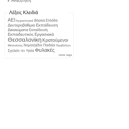
Αναζήτηση
Λέξεις Κλειδιά
ΑΕΙ
Βόρεια Ελλάδα
Αρχαιολογικά
Δευτεροβάθμια Εκπαίδευση
Δικαιώματα
Εκπαίδευση
Εκπαιδευτικός
Εργασιακά
Θεσσαλονίκη
Κρατούμενοι
Νομοσχέδιο
Παιδεία
Μετανάστες
Περιβάλλον
Φυλακές
Σχολείο
Υγεία
ΤΕΙ
more tags