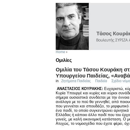
Home
›
Ομιλίες
Ομιλία του Τάσου Κουράκη στη
Υπουργείου Παιδείας, «Αναβάθ
in
Ζητήματα Παιδείας
Παιδεία
Σχέδιο νόμ
ΑΝΑΣΤΑΣΙΟΣ ΚΟΥΡΑΚΗΣ:
Ευχαριστώ, κύρ
Κυρία Υπουργέ και κυρίες και κύριοι συνάδ
σήμερα ουσιαστικά συνδέεται με την έννοια 
ανάλογα με το πού θα γεννηθεί, από ποιους
που γεννιέται και σπουδάζει, το μορφωτικό
ένα παιδί, το οποίο συγκεντρώνει αρνητικ
Ελλάδας ή κάποιο άλλο παιδί που του έρχο
γονείς, με καλή οικονομική κατάσταση. Ο μό
Ατυχώς, το νομοσχέδιο που έχετε φέρει, όχι