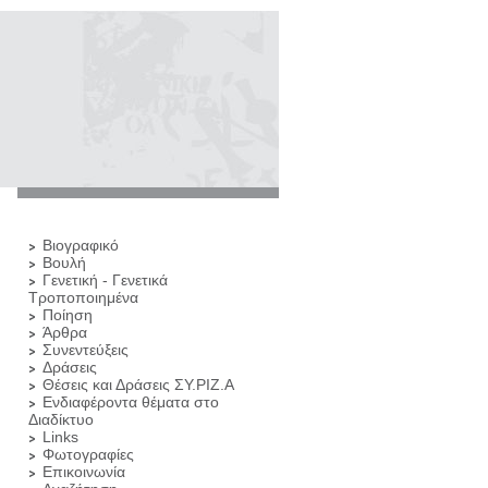
Βιογραφικό
Βουλή
Γενετική - Γενετικά
Τροποποιημένα
Ποίηση
Άρθρα
Συνεντεύξεις
Δράσεις
Θέσεις και Δράσεις ΣΥ.ΡΙΖ.Α
Ενδιαφέροντα θέματα στο
Διαδίκτυο
Links
Φωτογραφίες
Επικοινωνία